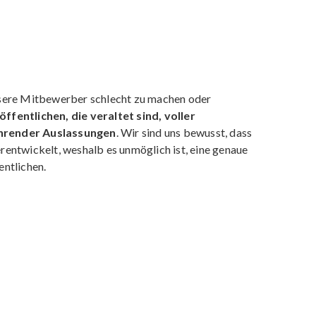
nsere Mitbewerber schlecht zu machen oder
ffentlichen, die veraltet sind, voller
hrender Auslassungen
. Wir sind uns bewusst, dass
rentwickelt, weshalb es unmöglich ist, eine genaue
entlichen.