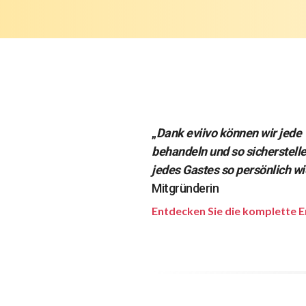
„
Dank eviivo können wir jede 
behandeln und so sicherstelle
jedes Gastes so persönlich wie
Mitgründerin
Entdecken Sie die komplette E