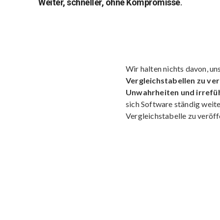
Weiter, schneller, ohne Kompromisse
.
Wir halten nichts davon, u
Vergleichstabellen zu verö
Unwahrheiten und irrefü
sich Software ständig weite
Vergleichstabelle zu veröff