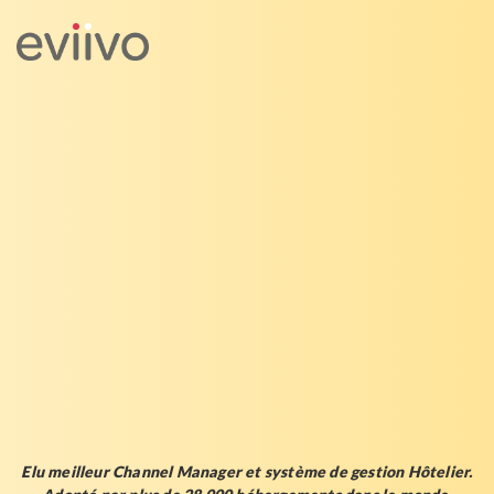
Elu meilleur Channel Manager et système de gestion Hôtelier
.