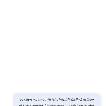
« eviivo est un outil très intuitif, facile à utiliser
et très complet. Ce que nous apprécions le plus,