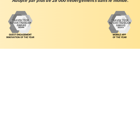
Adopté par plus de 28 000 hébergements dans le monde
.