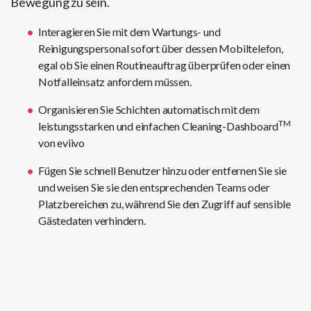
Bewegung zu sein.
Interagieren Sie mit dem Wartungs- und
Reinigungspersonal sofort über dessen Mobiltelefon,
egal ob Sie einen Routineauftrag überprüfen oder einen
Notfalleinsatz anfordern müssen.
Organisieren Sie Schichten automatisch mit dem
TM
leistungsstarken und einfachen Cleaning-Dashboard
von eviivo
Fügen Sie schnell Benutzer hinzu oder entfernen Sie sie
und weisen Sie sie den entsprechenden Teams oder
Platzbereichen zu, während Sie den Zugriff auf sensible
Gästedaten verhindern.