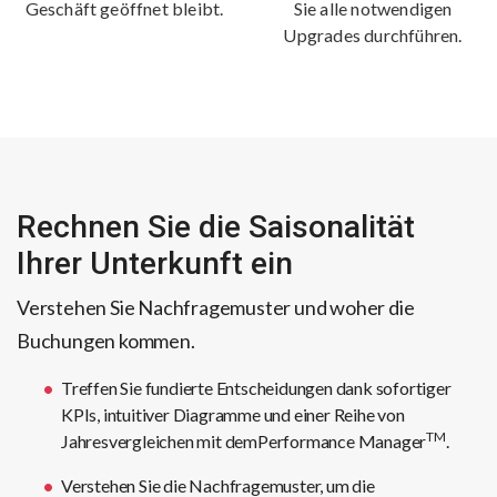
Geschäft geöffnet bleibt.
Sie alle notwendigen
Upgrades durchführen.
Rechnen Sie die Saisonalität
Ihrer Unterkunft ein
Verstehen Sie Nachfragemuster und woher die
Buchungen kommen.
Treffen Sie fundierte Entscheidungen dank sofortiger
KPIs, intuitiver Diagramme und einer Reihe von
TM
Jahresvergleichen mit demPerformance Manager
.
Verstehen Sie die Nachfragemuster, um die