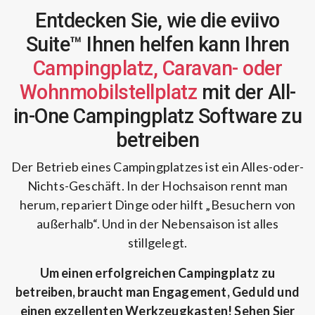
Entdecken Sie, wie die eviivo
Suite™ Ihnen helfen kann
Ihren
Campingplatz, Caravan- oder
Wohnmobilstellplatz
mit der All-
in-One Campingplatz Software zu
betreiben
Der Betrieb eines Campingplatzes ist ein Alles-oder-
Nichts-Geschäft.
In der Hochsaison rennt man
herum, repariert Dinge oder hilft „Besuchern von
außerhalb“.
Und in der Nebensaison ist alles
stillgelegt.
Um einen erfolgreichen Campingplatz zu
betreiben, braucht man Engagement, Geduld und
einen exzellenten Werkzeugkasten!
Sehen Sier