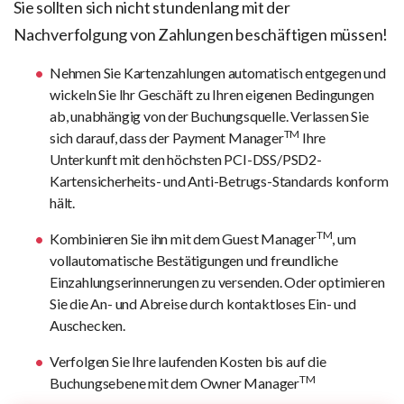
Sie sollten sich nicht stundenlang mit der
Nachverfolgung von Zahlungen beschäftigen müssen!
Nehmen Sie Kartenzahlungen automatisch entgegen und
wickeln Sie Ihr Geschäft zu Ihren eigenen Bedingungen
ab, unabhängig von der Buchungsquelle. Verlassen Sie
TM
sich darauf, dass der Payment Manager
Ihre
Unterkunft mit den höchsten PCI-DSS/PSD2-
Kartensicherheits- und Anti-Betrugs-Standards konform
hält.
TM
Kombinieren Sie ihn mit dem Guest Manager
, um
vollautomatische Bestätigungen und freundliche
Einzahlungserinnerungen zu versenden. Oder optimieren
Sie die An- und Abreise durch kontaktloses Ein- und
Auschecken.
Verfolgen Sie Ihre laufenden Kosten bis auf die
TM
Buchungsebene mit dem Owner Manager