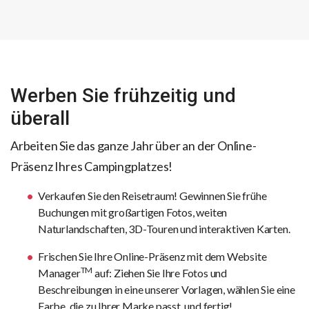
Werben Sie frühzeitig und
überall
Arbeiten Sie das ganze Jahr über an der Online-
Präsenz Ihres Campingplatzes!
Verkaufen Sie den Reisetraum! Gewinnen Sie frühe
Buchungen mit großartigen Fotos, weiten
Naturlandschaften, 3D-Touren und interaktiven Karten.
Frischen Sie Ihre Online-Präsenz mit dem Website
TM
Manager
auf: Ziehen Sie Ihre Fotos und
Beschreibungen in eine unserer Vorlagen, wählen Sie eine
Farbe, die zu Ihrer Marke passt, und fertig!