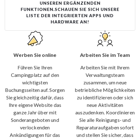
UNSEREN ERGÄNZENDEN
FUNKTIONEN.
SCHAUEN SIE SICH UNSERE
LISTE DER INTEGRIERTEN APPS UND
HARDWARE AN!
Werben Sie online
Arbeiten Sie im Team
Führen Sie Ihren
Arbeiten Sie mit Ihrem
Campingplatz auf den
Verwaltungsteam
wichtigsten
zusammen, um neue
Buchungsseiten auf. Sorgen
betriebliche Möglichkeiten
Sie gleichzeitig dafür, dass
zu identifizieren oder sich
Ihre eigene Website das
neue Aktivitäten
ganze Jahr über mit
auszudenken. Koordinieren
Sonderangeboten und
Sie alle Reinigungs- und
verlockenden
Reparaturaufgaben sofort
Ankündigungen für das
und stellen Sie sicher, dass