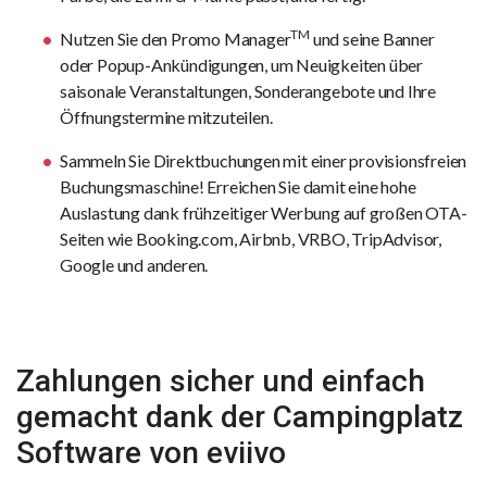
TM
Nutzen Sie den Promo Manager
und seine Banner
oder Popup-Ankündigungen, um Neuigkeiten über
saisonale Veranstaltungen, Sonderangebote und Ihre
Öffnungstermine mitzuteilen.
Sammeln Sie Direktbuchungen mit einer provisionsfreien
Buchungsmaschine! Erreichen Sie damit eine hohe
Auslastung dank frühzeitiger Werbung auf großen OTA-
Seiten wie Booking.com, Airbnb, VRBO, TripAdvisor,
Google und anderen.
Zahlungen sicher und einfach
gemacht dank der Campingplatz
Software von eviivo