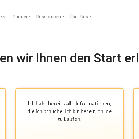
eise
Partner
Ressourcen
Über Uns
n wir Ihnen den Start er
Ich habe bereits alle Informationen,
die ich brauche. Ich bin bereit, online
zu kaufen.