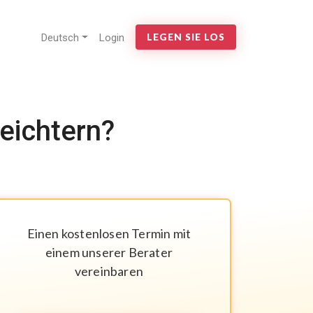
Deutsch
Login
LEGEN SIE LOS
leichtern?
Einen kostenlosen Termin mit
einem unserer Berater
vereinbaren