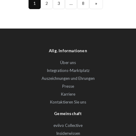
1
2
3
…
8
»
Allg. Informationen
Über uns
Integrations-Marktplatz
Auszeichnungen und Ehrungen
Presse
Karriere
Kontaktieren Sie uns
Gemeinschaft
eviivo Collective
Insiderwissen