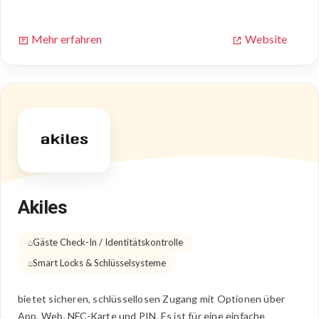
Mehr erfahren
Website
Akiles
Gäste Check-In / Identitätskontrolle
Smart Locks & Schlüsselsysteme
bietet sicheren, schlüssellosen Zugang mit Optionen über
App, Web, NFC-Karte und PIN. Es ist für eine einfache