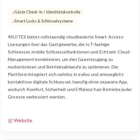
Gäste Check-In / Identitätskontrolle
Smart Locks & Schlüsselsysteme
4SUITES bietet vollstaendig cloudbasierte Smart-Access-
Loesungen fuer das Gastgewerbe, die IoT-faehige
Schloesser, mobile Schluesselfunktionen und Echtzeit-Cloud-
Management kombinieren, um den Gaestezugang zu
modernisieren und Betriebsablaeufe zu optimieren. Die
Plattform integriert sich nahtlos in eviivo und ermoeglicht
kontaktlose digitale Schluessel, haeufig ohne separate App,
wodurch Komfort, Sicherheit und Effizienz fuer Betriebe jeder
Groesse verbessert werden.
Website