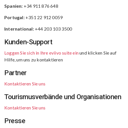
Spanien:
+34 911 876 648
Portugal:
+351 22 912 0059
International:
+44 203 103 3500
Kunden-Support
Loggen Sie sich in Ihre eviivo suite ein
und klicken Sie auf
Hilfe, um uns zu kontaktieren
Partner
Kontaktieren Sie uns
Tourismusverbände und Organisationen
Kontaktieren Sie uns
Presse