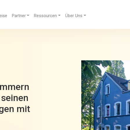
eise
Partner
Ressourcen
Über Uns
Zimmern
 seinen
gen mit