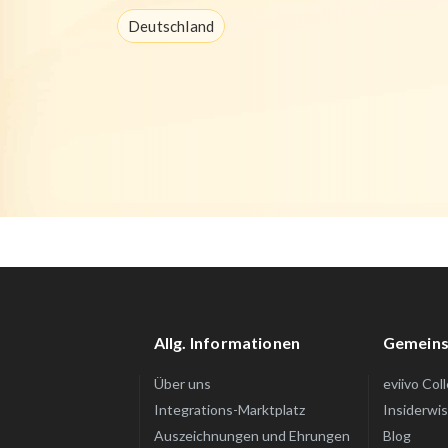
Deutschland
Allg. Informationen
Gemeins
Über uns
eviivo Col
Integrations-Marktplatz
Insiderwi
Auszeichnungen und Ehrungen
Blog