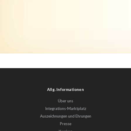
Allg. Informationen
Über uns
Integrations-Marktplatz
Auszeichnungen und Ehrungen
Presse