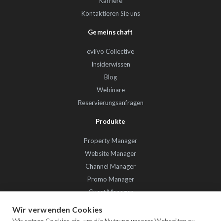
Karriere
Kontaktieren Sie uns
Gemeinschaft
eviivo Collective
Insiderwissen
Blog
Webinare
Reservierungsanfragen
Produkte
Property Manager
Website Manager
Channel Manager
Promo Manager
Guest Manager
Payment Manager
Wir verwenden Cookies
Owner Manager