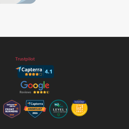
Trustpilot