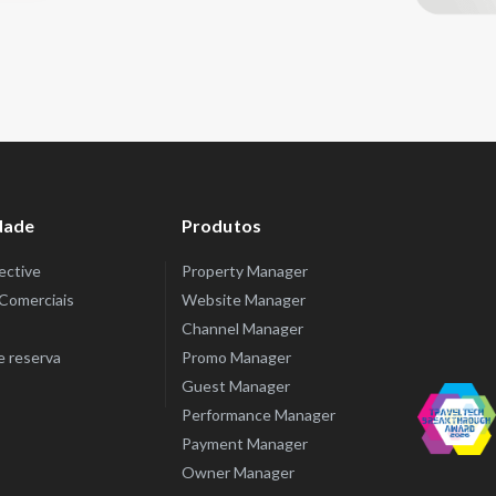
dade
Produtos
lective
Property Manager
Comerciais
Website Manager
Channel Manager
e reserva
Promo Manager
Guest Manager
Performance Manager
Payment Manager
Owner Manager