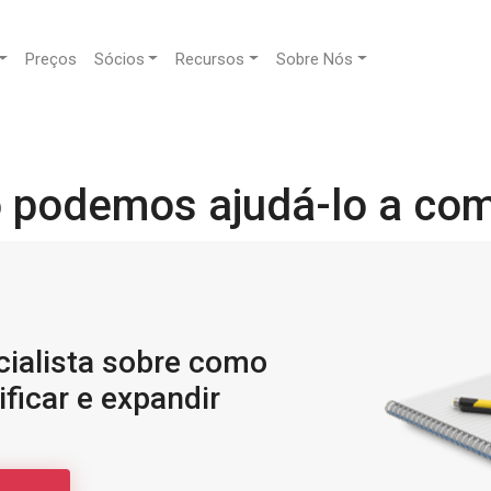
Preços
Sócios
Recursos
Sobre Nós
podemos ajudá-lo a co
ialista sobre como
ificar e expandir