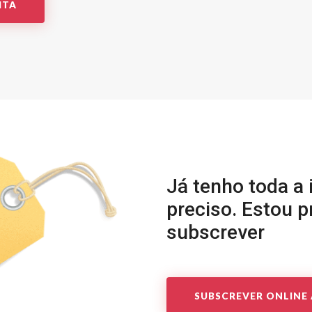
ITA
Já tenho toda a
preciso. Estou 
subscrever
SUBSCREVER ONLINE