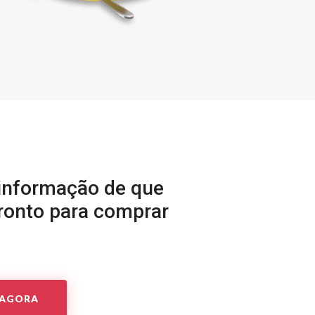
 informação de que
pronto para comprar
 AGORA