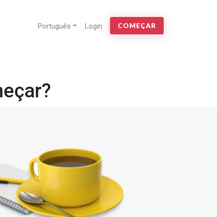
Português
Login
COMEÇAR
meçar?