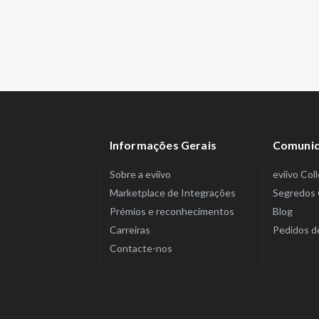
Informações Gerais
Comuni
Sobre a eviivo
eviivo Col
Marketplace de Integrações
Segredos 
Prémios e reconhecimentos
Blog
Carreiras
Pedidos d
Contacte-nos