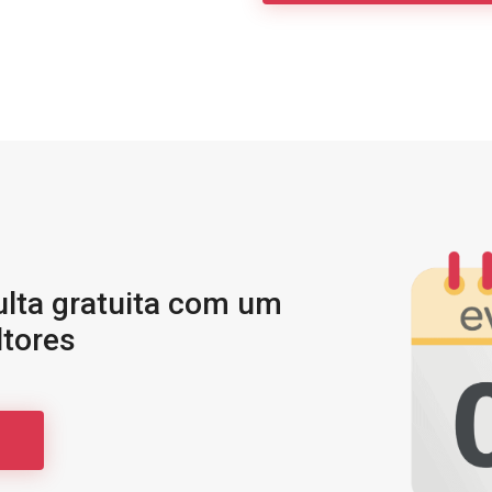
lta gratuita com um
tores