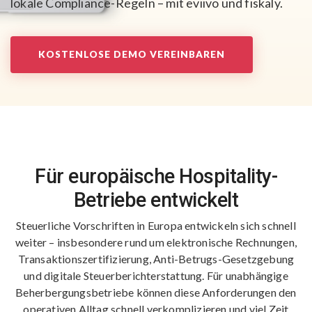
lokale Compliance-Regeln – mit eviivo und fiskaly.
KOSTENLOSE DEMO VEREINBAREN
Für europäische Hospitality-
Betriebe entwickelt
Steuerliche Vorschriften in Europa entwickeln sich schnell
weiter – insbesondere rund um elektronische Rechnungen,
Transaktionszertifizierung, Anti-Betrugs-Gesetzgebung
und digitale Steuerberichterstattung. Für unabhängige
Beherbergungsbetriebe können diese Anforderungen den
operativen Alltag schnell verkomplizieren und viel Zeit