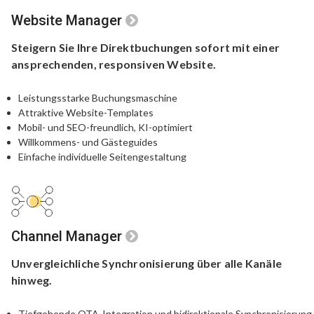
Website Manager
Steigern Sie Ihre Direktbuchungen
sofort mit einer
ansprechenden,
responsiven Website.
Leistungsstarke Buchungsmaschine
Attraktive Website-Templates
Mobil- und SEO-freundlich, KI-optimiert
Willkommens- und Gästeguides
Einfache individuelle Seitengestaltung
Channel Manager
Unvergleichliche
Synchronisierung
über alle Kanäle
hinweg.
Tiefgehende OTA-Integration und bidirektionale Synchronisierung