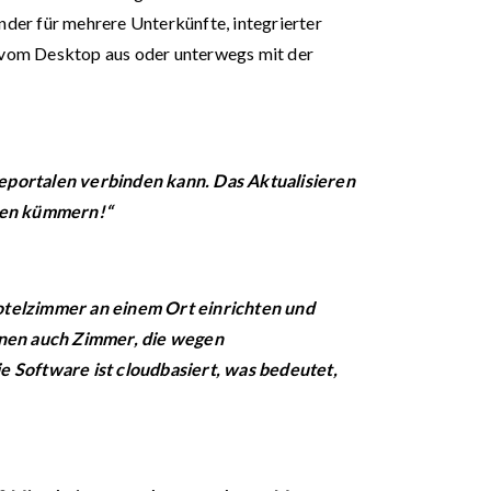
der für mehrere Unterkünfte, integrierter
 vom Desktop aus oder unterwegs mit der
eiseportalen verbinden kann. Das Aktualisieren
aben kümmern!“
Hotelzimmer an einem Ort einrichten und
nnen auch Zimmer, die wegen
 Software ist cloudbasiert, was bedeutet,