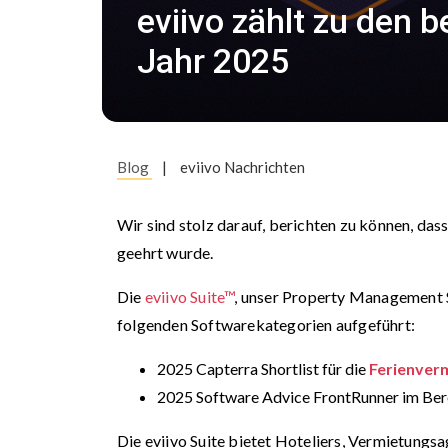
eviivo zählt zu den
Jahr 2025
Blog
|
eviivo Nachrichten
Wir sind stolz darauf, berichten zu können, das
geehrt wurde.
Die
eviivo Suite™
, unser Property Management S
folgenden Softwarekategorien aufgeführt:
2025 Capterra Shortlist für die
Ferienver
2025 Software Advice FrontRunner im Be
Die eviivo Suite bietet Hoteliers, Vermietungs