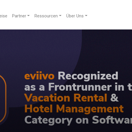
eise
Partner
Ressourcen
Über Uns