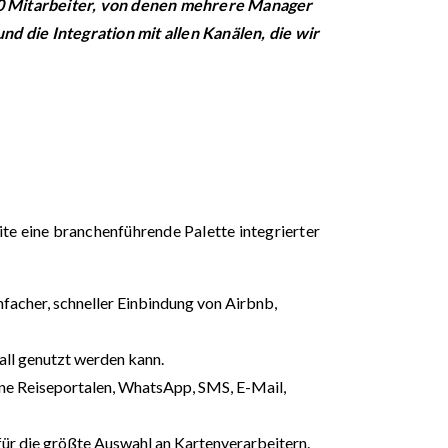
40 Mitarbeiter, von denen mehrere Manager
und die Integration mit allen Kanälen, die wir
uite eine branchenführende Palette integrierter
acher, schneller Einbindung von Airbnb,
rall genutzt werden kann.
line Reiseportalen, WhatsApp, SMS, E-Mail,
für die größte Auswahl an Kartenverarbeitern.