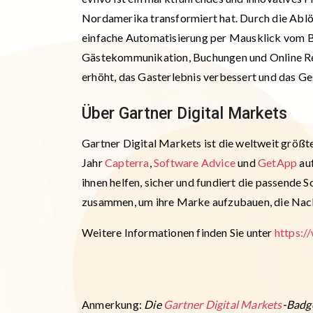
Nordamerika transformiert hat. Durch die Ablös
einfache Automatisierung per Mausklick vom B
Gästekommunikation, Buchungen und Online Reis
erhöht, das Gasterlebnis verbessert und das G
Über Gartner Digital Markets
Gartner Digital Markets ist die weltweit größ
Jahr
Capterra
,
Software Advice
und
GetApp
auf
ihnen helfen, sicher und fundiert die passend
zusammen, um ihre Marke aufzubauen, die Nach
Weitere Informationen finden Sie unter
https:/
Anmerkung:
Die
Gartner Digital Markets
-Badg