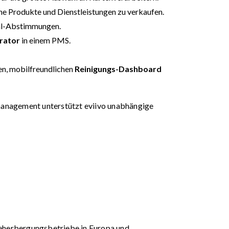
che Produkte und Dienstleistungen zu verkaufen.
tal-Abstimmungen.
erator
in einem PMS.
ven, mobilfreundlichen
Reinigungs-Dashboard
management unterstützt eviivo unabhängige
Beherbergungsbetriebe in Europa und