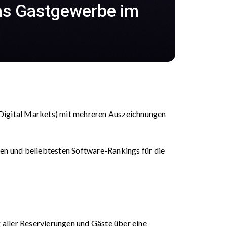
das Gastgewerbe im
Digital Markets) mit mehreren Auszeichnungen
en und beliebtesten Software-Rankings für die
 aller Reservierungen und Gäste über eine