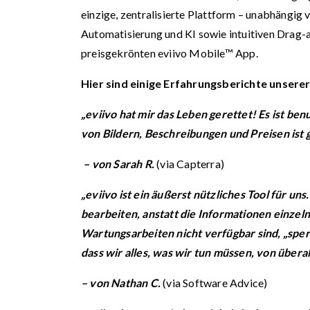
einzige, zentralisierte Plattform – unabhängi
Automatisierung und KI sowie intuitiven Drag-
preisgekrönten eviivo Mobile™ App.
Hier sind einige Erfahrungsberichte unserer
„eviivo hat mir das Leben gerettet! Es ist ben
von Bildern, Beschreibungen und Preisen ist
– von Sarah R.
(via Capterra)
„eviivo ist ein äußerst nützliches Tool für 
bearbeiten, anstatt die Informationen einze
Wartungsarbeiten nicht verfügbar sind, „spe
dass wir alles, was wir tun müssen, von übera
– von Nathan C.
(via Software Advice)