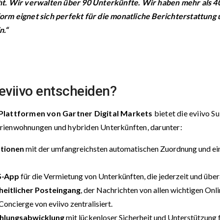
cht. Wir verwalten über 90 Unterkünfte. Wir haben mehr als 
tform eignet sich perfekt für die monatliche Berichterstattung 
n.“
 eviivo entscheiden?
Plattformen von Gartner Digital Markets
bietet die eviivo S
rienwohnungen und hybriden Unterkünften, darunter:
ationen
mit der umfangreichsten automatischen Zuordnung und einf
MS-App
für die Vermietung von Unterkünften, die jederzeit und übe
heitlicher Posteingang
, der Nachrichten von allen wichtigen On
ncierge von eviivo zentralisiert.
ahlungsabwicklung
mit lückenloser Sicherheit und Unterstützung 