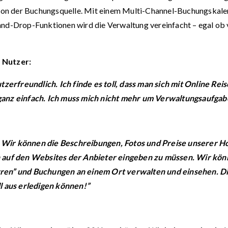
g von der Buchungsquelle. Mit einem Multi-Channel-Buchungskalen
and-Drop-Funktionen wird die Verwaltung vereinfacht – egal ob
 Nutzer:
utzerfreundlich. Ich finde es toll, dass man sich mit Online R
 ganz einfach. Ich muss mich nicht mehr um Verwaltungsaufg
uns. Wir können die Beschreibungen, Fotos und Preise unserer 
ln auf den Websites der Anbieter eingeben zu müssen. Wir kö
rren” und Buchungen an einem Ort verwalten und einsehen. Die
ll aus erledigen können!”