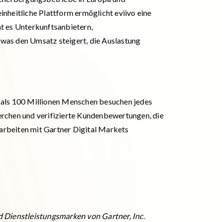
inheitliche Plattform ermöglicht eviivo eine
t es Unterkunftsanbietern,
 was den Umsatz steigert, die Auslastung
r als 100 Millionen Menschen besuchen jedes
herchen und verifizierte Kundenbewertungen, die
arbeiten mit Gartner Digital Markets
 Dienstleistungsmarken von Gartner, Inc.