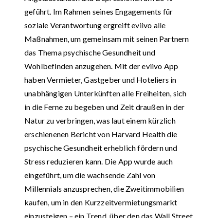
geführt. Im Rahmen seines Engagements für
soziale Verantwortung ergreift eviivo alle
Maßnahmen, um gemeinsam mit seinen Partnern
das Thema psychische Gesundheit und
Wohlbefinden anzugehen. Mit der eviivo App
haben Vermieter, Gastgeber und Hoteliers in
unabhängigen Unterkünften alle Freiheiten, sich
in die Ferne zu begeben und Zeit draußen in der
Natur zu verbringen, was laut einem kürzlich
erschienenen Bericht von Harvard Health die
psychische Gesundheit erheblich fördern und
Stress reduzieren kann. Die App wurde auch
eingeführt, um die wachsende Zahl von
Millennials anzusprechen, die Zweitimmobilien
kaufen, um in den Kurzzeitvermietungsmarkt
einzusteigen – ein Trend, über den das Wall Street