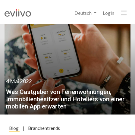
Deutsch
Login
4 Mai 2022
Was Gastgeber von Ferienwohnungen,
Immobilienbesitzer und Hoteliers von einer
mobilen App erwarten
Blog
|
Branchentrends