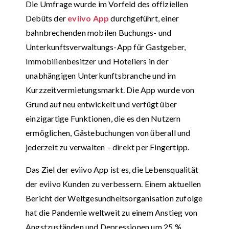
Die Umfrage wurde im Vorfeld des offiziellen
Debüts der
eviivo App
durchgeführt, einer
bahnbrechenden mobilen Buchungs- und
Unterkunftsverwaltungs-App für Gastgeber,
Immobilienbesitzer und Hoteliers in der
unabhängigen Unterkunftsbranche und im
Kurzzeitvermietungsmarkt. Die App wurde von
Grund auf neu entwickelt und verfügt über
einzigartige Funktionen, die es den Nutzern
ermöglichen, Gästebuchungen von überall und
jederzeit zu verwalten – direkt per Fingertipp.
Das Ziel der eviivo App ist es, die Lebensqualität
der eviivo Kunden zu verbessern. Einem aktuellen
Bericht der Weltgesundheitsorganisation zufolge
hat die Pandemie weltweit zu einem Anstieg von
Angstzuständen und Depressionen um 25 %