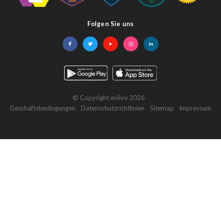
Folgen Sie uns
Facebook
Twitter
YouTube
Instagram
LinkedIn
© Copyright eviivo 2026
Geschäftsbedingungen
Datenschutzrichtlinien
Sitemap
Impressum