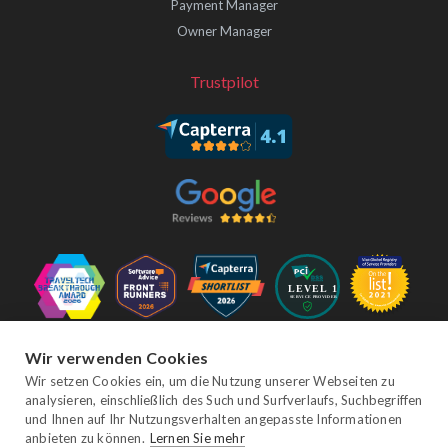
Payment Manager
Owner Manager
Trustpilot
Folgen Sie uns
Wir verwenden Cookies
Wir setzen Cookies ein, um die Nutzung unserer Webseiten zu
analysieren, einschließlich des Such und Surfverlaufs, Suchbegriffen
und Ihnen auf Ihr Nutzungsverhalten angepasste Informationen
Facebook
Twitter
YouTube
Instagram
LinkedIn
anbieten zu können.
Lernen Sie mehr