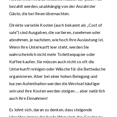
bezahlt werden, unabhängig von der Anzahl der
Gäste, die bei Ihnen übernachten.
Direkte variable Kosten (auch bekannt als „Cost of
sale“) sind Ausgaben, die variieren, zunehmen oder
abnehmen, je nachdem, wie hoch Ihre Auslastung ist.
Wenn Ihre Unterkunft leer steht, werden Sie
wahrscheinlich nicht mehr Toilettenpapier oder
Kaffee kaufen. Sie müssen auch nicht so oft die
Unterkunft reinigen oder Wäsche für die Bettwäsche
organisieren. Aber bei einer hohen Belegung und
kurzen Aufenthalten werden die Wechsel häufiger
sein und Ihre Kosten werden steigen … aber natürlich
auch Ihre Einnahmen!
Es lohnt sich, daran zu denken, dass steigende
Umsätze immer der beste Weg sind, den Gewinn zu