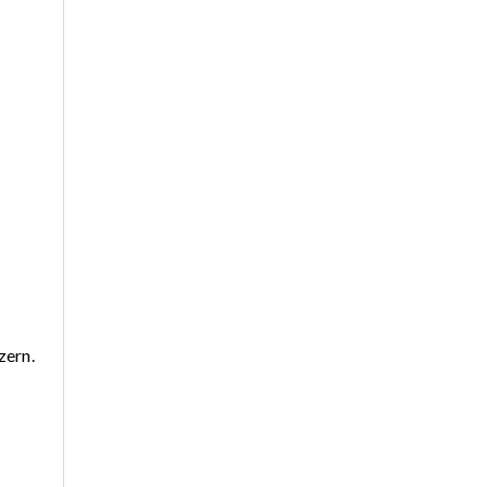
zern.