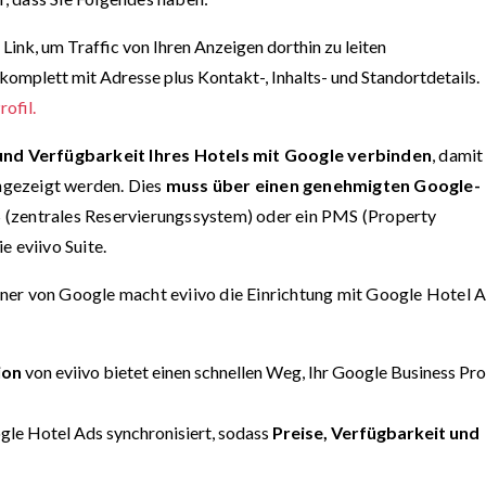
Link, um Traffic von Ihren Anzeigen dorthin zu leiten
komplett mit Adresse plus Kontakt-, Inhalts- und Standortdetails.
ofil.
und Verfügbarkeit Ihres Hotels mit Google verbinden
, damit
gezeigt werden. Dies
muss über einen genehmigten Google-
RS (zentrales Reservierungssystem) oder ein PMS (Property
eviivo Suite.
ner von Google macht eviivo die Einrichtung mit Google Hotel 
ion
von eviivo bietet einen schnellen Weg, Ihr Google Business Pro
ogle Hotel Ads synchronisiert, sodass
Preise, Verfügbarkeit und
.