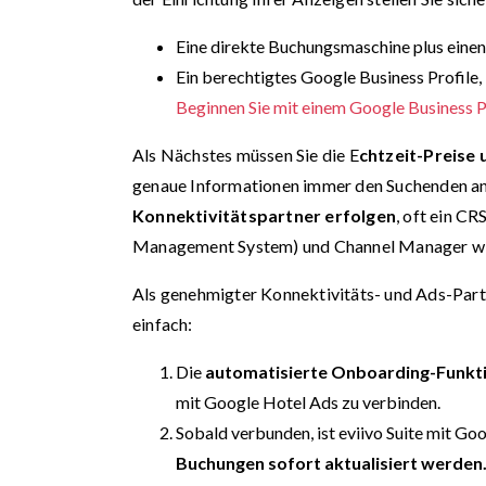
Eine direkte Buchungsmaschine plus einen 
Ein berechtigtes Google Business Profile, 
Beginnen Sie mit einem Google Business Pr
Als Nächstes müssen Sie die E
chtzeit-Preise 
genaue Informationen immer den Suchenden an
Konnektivitätspartner erfolgen
, oft ein C
Management System) und Channel Manager wie 
Als genehmigter Konnektivitäts- und Ads-Part
einfach:
Die
automatisierte Onboarding-Funkt
mit Google Hotel Ads zu verbinden.
Sobald verbunden, ist eviivo Suite mit Go
Buchungen sofort aktualisiert werden