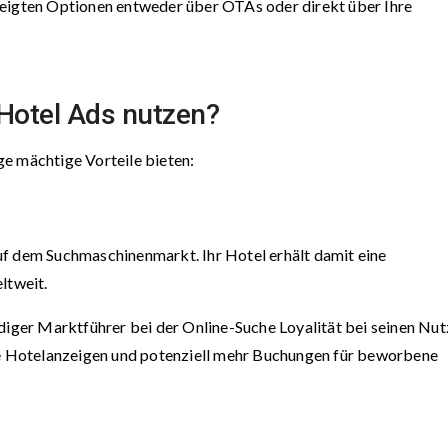
zeigten Optionen entweder über OTAs oder direkt über Ihre
Hotel Ads nutzen?
e mächtige Vorteile bieten:
uf dem Suchmaschinenmarkt. Ihr Hotel erhält damit eine
ltweit.
diger Marktführer bei der Online-Suche Loyalität bei seinen Nut
ine Hotelanzeigen und potenziell mehr Buchungen für beworbene