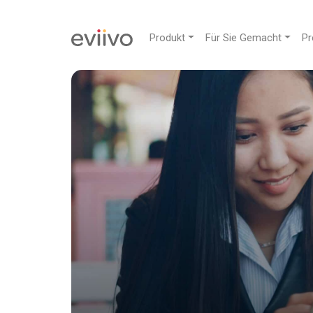
Produkt
Für Sie Gemacht
Pr