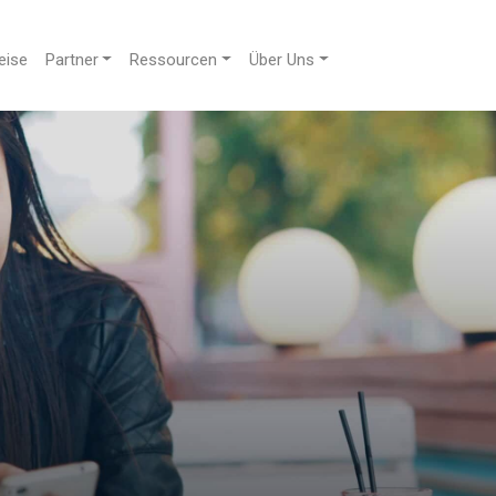
eise
Partner
Ressourcen
Über Uns