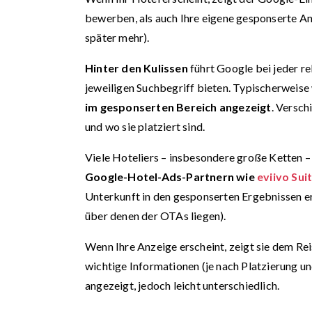
bewerben, als auch Ihre eigene gesponserte A
später mehr).
Hinter den Kulissen
führt Google bei jeder re
jeweiligen Suchbegriff bieten. Typischerweis
im gesponserten Bereich angezeigt
. Versc
und wo sie platziert sind.
Viele Hoteliers – insbesondere große Ketten –
Google-Hotel-Ads-Partnern wie
eviivo Sui
Unterkunft in den gesponserten Ergebnissen er
über denen der OTAs liegen).
Wenn Ihre Anzeige erscheint, zeigt sie dem Re
wichtige Informationen (je nach Platzierung 
angezeigt, jedoch leicht unterschiedlich.