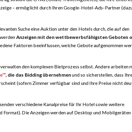
nzeige – ermöglicht durch Ihren Google-Hotel-Ads-Partner (daz
levanten Suche eine Auktion unter den Hotels durch, die auf den
e werden
Anzeigen mit den wettbewerbsfähigsten Geboten 
hiedene Faktoren beeinflussen, welche Gebote aufgenommen we
 verwalten den komplexen Bietprozess selbst. Andere arbeiten 
te™
, die das Bidding übernehmen
und so sicherstellen, dass Ihr
scheint (sofern Zimmer verfügbar sind und Ihre Preise nicht deu
isenden verschiedene Kanalpreise für Ihr Hotel sowie weitere
und Format). Die Anzeigen werden auf Desktop und Mobilgeräten