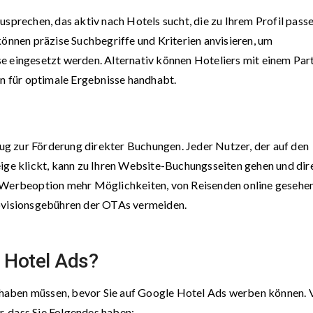
usprechen, das aktiv nach Hotels sucht, die zu Ihrem Profil passe
können präzise Suchbegriffe und Kriterien anvisieren, um
e eingesetzt werden. Alternativ können Hoteliers mit einem Par
 für optimale Ergebnisse handhabt.
g zur Förderung direkter Buchungen. Jeder Nutzer, der auf den
eige klickt, kann zu Ihren Website-Buchungsseiten gehen und dir
s Werbeoption mehr Möglichkeiten, von Reisenden online gesehe
rovisionsgebühren der OTAs vermeiden.
 Hotel Ads?
et haben müssen, bevor Sie auf Google Hotel Ads werben können. 
er, dass Sie Folgendes haben: