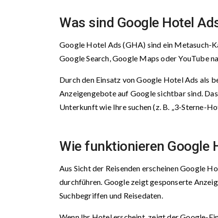
Was sind Google Hotel Ad
Google Hotel Ads (GHA) sind ein Metasuch-Kan
Google Search, Google Maps oder YouTube na
Durch den Einsatz von Google Hotel Ads als be
Anzeigengebote auf Google sichtbar sind. Das 
Unterkunft wie Ihre suchen (z. B. „3-Sterne-Hot
Wie funktionieren Google 
Aus Sicht der Reisenden erscheinen Google Hot
durchführen. Google zeigt gesponserte Anzeig
Suchbegriffen und Reisedaten.
Wenn Ihr Hotel erscheint, zeigt der Google-Ei