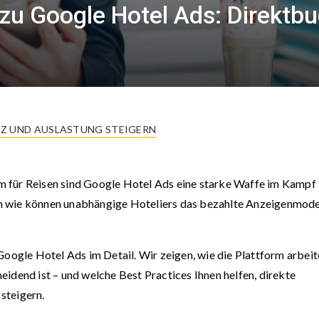
n zu Google Hotel Ads: Direkt
Z UND AUSLASTUNG STEIGERN
 für Reisen sind Google Hotel Ads eine starke Waffe im Kampf
h wie können unabhängige Hoteliers das bezahlte Anzeigenmode
Google Hotel Ads im Detail. Wir zeigen, wie die Plattform arbeit
idend ist – und welche Best Practices Ihnen helfen, direkte
steigern.