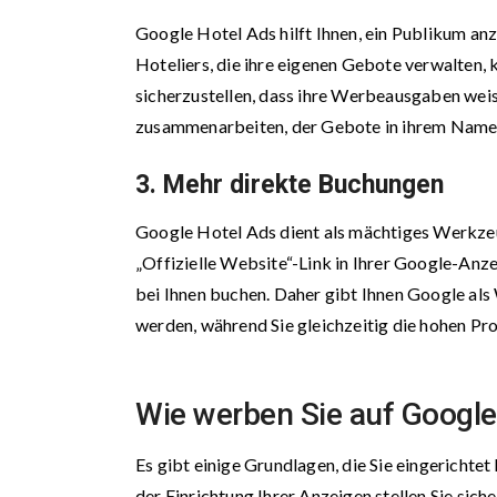
Google Hotel Ads hilft Ihnen, ein Publikum anz
Hoteliers, die ihre eigenen Gebote verwalten, 
sicherzustellen, dass ihre Werbeausgaben weis
zusammenarbeiten, der Gebote in ihrem Namen
3. Mehr direkte Buchungen
Google Hotel Ads dient als mächtiges Werkzeu
„Offizielle Website“-Link in Ihrer Google-Anz
bei Ihnen buchen. Daher gibt Ihnen Google al
werden, während Sie gleichzeitig die hohen P
Wie werben Sie auf Google
Es gibt einige Grundlagen, die Sie eingericht
der Einrichtung Ihrer Anzeigen stellen Sie sich