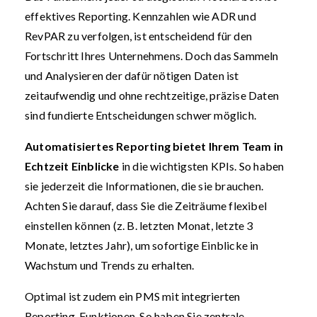
effektives Reporting. Kennzahlen wie ADR und
RevPAR zu verfolgen, ist entscheidend für den
Fortschritt Ihres Unternehmens. Doch das Sammeln
und Analysieren der dafür nötigen Daten ist
zeitaufwendig und ohne rechtzeitige, präzise Daten
sind fundierte Entscheidungen schwer möglich.
Automatisiertes Reporting bietet Ihrem Team in
Echtzeit Einblicke
in die wichtigsten KPIs. So haben
sie jederzeit die Informationen, die sie brauchen.
Achten Sie darauf, dass Sie die Zeiträume flexibel
einstellen können (z. B. letzten Monat, letzte 3
Monate, letztes Jahr), um sofortige Einblicke in
Wachstum und Trends zu erhalten.
Optimal ist zudem ein PMS mit integrierten
Reporting-Funktionen. So haben Sie zentrale,