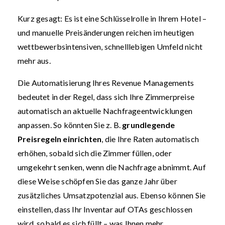
Kurz gesagt: Es ist eine Schlüsselrolle in Ihrem Hotel –
und manuelle Preisänderungen reichen im heutigen
wettbewerbsintensiven, schnelllebigen Umfeld nicht
mehr aus.
Die Automatisierung Ihres Revenue Managements
bedeutet in der Regel, dass sich Ihre Zimmerpreise
automatisch an aktuelle Nachfrageentwicklungen
anpassen. So könnten Sie z. B.
grundlegende
Preisregeln einrichten
, die Ihre Raten automatisch
erhöhen, sobald sich die Zimmer füllen, oder
umgekehrt senken, wenn die Nachfrage abnimmt. Auf
diese Weise schöpfen Sie das ganze Jahr über
zusätzliches Umsatzpotenzial aus. Ebenso können Sie
einstellen, dass Ihr Inventar auf OTAs geschlossen
wird, sobald es sich füllt – was Ihnen mehr