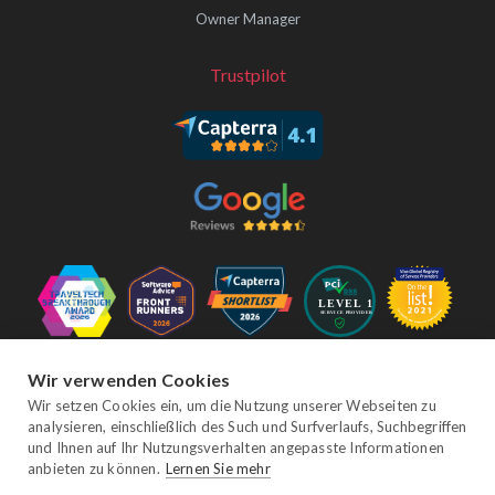
Owner Manager
Trustpilot
Folgen Sie uns
Wir verwenden Cookies
Wir setzen Cookies ein, um die Nutzung unserer Webseiten zu
analysieren, einschließlich des Such und Surfverlaufs, Suchbegriffen
und Ihnen auf Ihr Nutzungsverhalten angepasste Informationen
Facebook
Twitter
YouTube
Instagram
LinkedIn
anbieten zu können.
Lernen Sie mehr