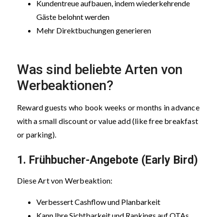
Kundentreue aufbauen, indem wiederkehrende
Gäste belohnt werden
Mehr Direktbuchungen generieren
Was sind beliebte Arten von
Werbeaktionen?
Reward guests who book weeks or months in advance
with a small discount or value add (like free breakfast
or parking).
1. Frühbucher-Angebote (Early Bird)
Diese Art von Werbeaktion:
Verbessert Cashflow und Planbarkeit
Kann Ihre Sichtbarkeit und Rankings auf OTAs