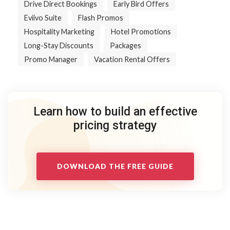
Drive Direct Bookings
Early Bird Offers
Eviivo Suite
Flash Promos
Hospitality Marketing
Hotel Promotions
Long-Stay Discounts
Packages
Promo Manager
Vacation Rental Offers
Learn how to build an effective
pricing strategy
DOWNLOAD THE FREE GUIDE