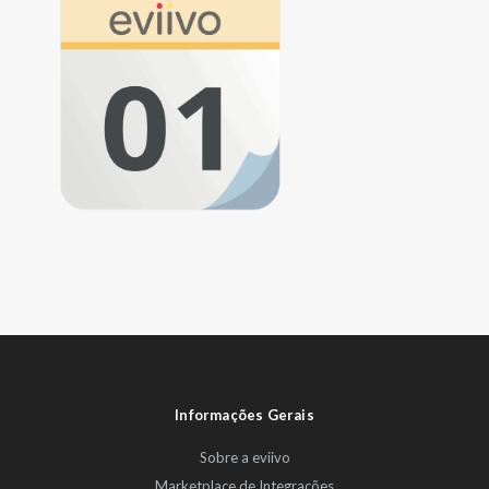
Informações Gerais
Sobre a eviivo
Marketplace de Integrações