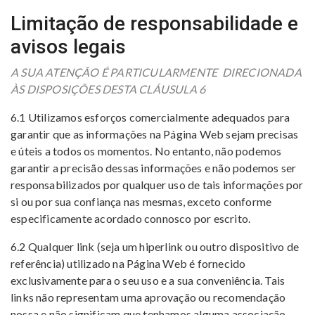
Limitação de responsabilidade e
avisos legais
A SUA ATENÇÃO É PARTICULARMENTE DIRECIONADA
ÀS DISPOSIÇÕES DESTA CLÁUSULA 6
6.1 Utilizamos esforços comercialmente adequados ​​para
garantir que as informações na Página Web sejam precisas
e úteis a todos os momentos. No entanto, não podemos
garantir a precisão dessas informações e não podemos ser
responsabilizados por qualquer uso de tais informações por
si ou por sua confiança nas mesmas, exceto conforme
especificamente acordado connosco por escrito.
6.2 Qualquer link (seja um hiperlink ou outro dispositivo de
referência) utilizado na Página Web é fornecido
exclusivamente para o seu uso e a sua conveniência. Tais
links não representam uma aprovação ou recomendação
nossa e não significam que tenhamos alguma associação