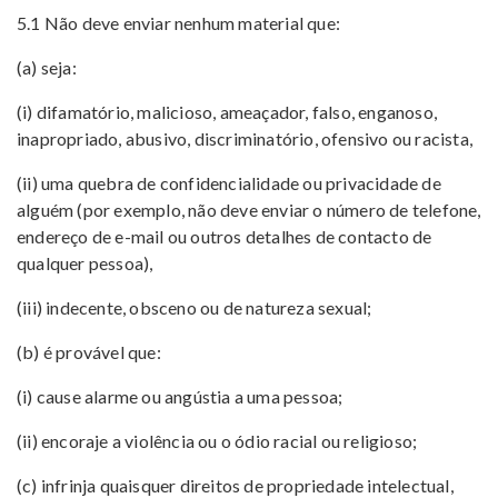
5.1 Não deve enviar nenhum material que:
(a) seja:
(i) difamatório, malicioso, ameaçador, falso, enganoso,
inapropriado, abusivo, discriminatório, ofensivo ou racista,
(ii) uma quebra de confidencialidade ou privacidade de
alguém (por exemplo, não deve enviar o número de telefone,
endereço de e-mail ou outros detalhes de contacto de
qualquer pessoa),
(iii) indecente, obsceno ou de natureza sexual;
(b) é provável que:
(i) cause alarme ou angústia a uma pessoa;
(ii) encoraje a violência ou o ódio racial ou religioso;
(c) infrinja quaisquer direitos de propriedade intelectual,