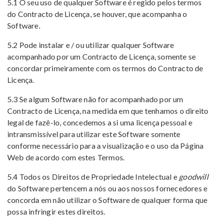
5.1 O seu uso de qualquer Software é regido pelos termos
do Contracto de Licença, se houver, que acompanha o
Software.
5.2 Pode instalar e / ou utilizar qualquer Software
acompanhado por um Contracto de Licença, somente se
concordar primeiramente com os termos do Contracto de
Licença.
5.3 Se algum Software não for acompanhado por um
Contracto de Licença, na medida em que tenhamos o direito
legal de fazê-lo, concedemos a si uma licença pessoal e
intransmissível para utilizar este Software somente
conforme necessário para a visualização e o uso da Página
Web de acordo com estes Termos.
5.4 Todos os Direitos de Propriedade Intelectual e
goodwill
do Software pertencem a nós ou aos nossos fornecedores e
concorda em não utilizar o Software de qualquer forma que
possa infringir estes direitos.