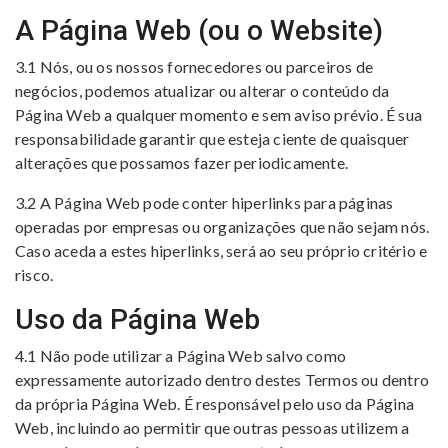
A Página Web (ou o Website)
3.1 Nós, ou os nossos fornecedores ou parceiros de
negócios, podemos atualizar ou alterar o conteúdo da
Página Web a qualquer momento e sem aviso prévio. É sua
responsabilidade garantir que esteja ciente de quaisquer
alterações que possamos fazer periodicamente.
3.2 A Página Web pode conter hiperlinks para páginas
operadas por empresas ou organizações que não sejam nós.
Caso aceda a estes hiperlinks, será ao seu próprio critério e
risco.
Uso da Página Web
4.1 Não pode utilizar a Página Web salvo como
expressamente autorizado dentro destes Termos ou dentro
da própria Página Web. É responsável pelo uso da Página
Web, incluindo ao permitir que outras pessoas utilizem a