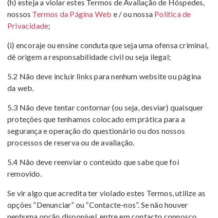
(h) esteja a violar estes Termos de Avaliação de Hóspedes,
nossos
Termos da Página Web
e / ou nossa
Política de
Privacidade
;
(i) encoraje ou ensine conduta que seja uma ofensa criminal,
dê origem a responsabilidade civil ou seja ilegal;
5.2 Não deve incluir links para nenhum website ou página
da web.
5.3 Não deve tentar contornar (ou seja, desviar) quaisquer
proteções que tenhamos colocado em prática para a
segurança e operação do questionário ou dos nossos
processos de reserva ou de avaliação.
5.4 Não deve reenviar o conteúdo que sabe que foi
removido.
Se vir algo que acredita ter violado estes Termos, utilize as
opções “Denunciar” ou “Contacte-nos”. Se não houver
nenhuma opção disponível, entre em contacto connosco