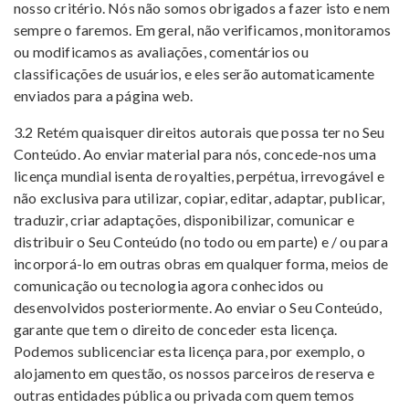
nosso critério. Nós não somos obrigados a fazer isto e nem
sempre o faremos. Em geral, não verificamos, monitoramos
ou modificamos as avaliações, comentários ou
classificações de usuários, e eles serão automaticamente
enviados para a página web.
3.2 Retém quaisquer direitos autorais que possa ter no Seu
Conteúdo. Ao enviar material para nós, concede-nos uma
licença mundial isenta de royalties, perpétua, irrevogável e
não exclusiva para utilizar, copiar, editar, adaptar, publicar,
traduzir, criar adaptações, disponibilizar, comunicar e
distribuir o Seu Conteúdo (no todo ou em parte) e / ou para
incorporá-lo em outras obras em qualquer forma, meios de
comunicação ou tecnologia agora conhecidos ou
desenvolvidos posteriormente. Ao enviar o Seu Conteúdo,
garante que tem o direito de conceder esta licença.
Podemos sublicenciar esta licença para, por exemplo, o
alojamento em questão, os nossos parceiros de reserva e
outras entidades pública ou privada com quem temos