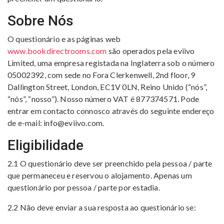
Sobre Nós
O questionário e as páginas web
www.bookdirectrooms.com
são operados pela eviivo
Limited, uma empresa registada na Inglaterra sob o número
05002392, com sede no Fora Clerkenwell, 2nd floor, 9
Dallington Street, London, EC1V 0LN, Reino Unido (“nós”,
“nós”, “nosso”). Nosso número VAT é 877374571. Pode
entrar em contacto connosco através do seguinte endereço
de e-mail:
info@eviivo.com
.
Eligibilidade
2.1 O questionário deve ser preenchido pela pessoa / parte
que permaneceu e reservou o alojamento. Apenas um
questionário por pessoa / parte por estadia.
2.2 Não deve enviar a sua resposta ao questionário se: