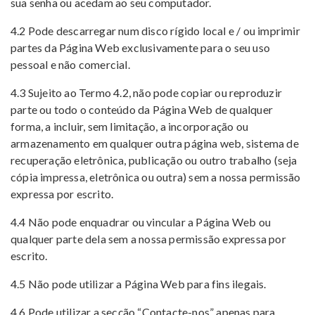
sua senha ou acedam ao seu computador.
4.2 Pode descarregar num disco rígido local e / ou imprimir
partes da Página Web exclusivamente para o seu uso
pessoal e não comercial.
4.3 Sujeito ao Termo 4.2, não pode copiar ou reproduzir
parte ou todo o conteúdo da Página Web de qualquer
forma, a incluir, sem limitação, a incorporação ou
armazenamento em qualquer outra página web, sistema de
recuperação eletrônica, publicação ou outro trabalho (seja
cópia impressa, eletrônica ou outra) sem a nossa permissão
expressa por escrito.
4.4 Não pode enquadrar ou vincular a Página Web ou
qualquer parte dela sem a nossa permissão expressa por
escrito.
4.5 Não pode utilizar a Página Web para fins ilegais.
4.6 Pode utilizar a secção “Contacte-nos” apenas para