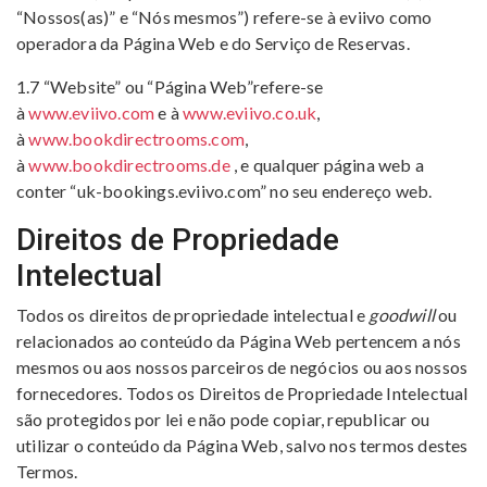
“Nossos(as)” e “Nós mesmos”) refere-se à eviivo como
operadora da Página Web e do Serviço de Reservas.
1.7 “Website” ou “Página Web”refere-se
à
www.eviivo.com
e à
www.eviivo.co.uk
,
à
www.bookdirectrooms.com
,
à
www.bookdirectrooms.de
, e qualquer página web a
conter “uk-bookings.eviivo.com” no seu endereço web.
Direitos de Propriedade
Intelectual
Todos os direitos de propriedade intelectual e
goodwill
ou
relacionados ao conteúdo da Página Web pertencem a nós
mesmos ou aos nossos parceiros de negócios ou aos nossos
fornecedores. Todos os Direitos de Propriedade Intelectual
são protegidos por lei e não pode copiar, republicar ou
utilizar o conteúdo da Página Web, salvo nos termos destes
Termos.