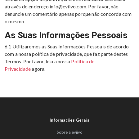
através do endereço
info@eviivo.com
. Por favor, não
denuncie um comentário apenas porque não concorda com
o mesmo.
As Suas Informações Pessoais
6.1 Utilizaremos as Suas Informações Pessoais de acordo
com a nossa política de privacidade, que faz parte destes
Termos. Por favor, leia a nossa
Política de
Privacidade
agora.
Informações Gerais
Sobre a eviivo