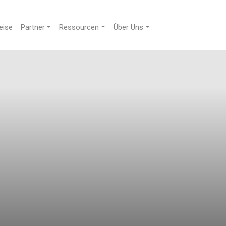
eise
Partner
Ressourcen
Über Uns