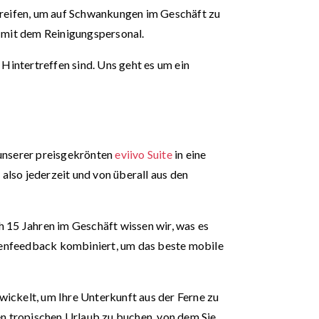
reifen, um auf Schwankungen im Geschäft zu
 mit dem Reinigungspersonal.
 Hintertreffen sind. Uns geht es um ein
 unserer preisgekrönten
eviivo Suite
in eine
lso jederzeit und von überall aus den
15 Jahren im Geschäft wissen wir, was es
denfeedback kombiniert, um das beste mobile
wickelt, um Ihre Unterkunft aus der Ferne zu
n tropischen Urlaub zu buchen, von dem Sie