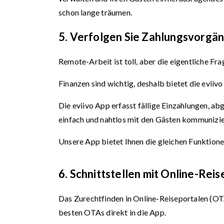
schon lange träumen.
5. Verfolgen Sie Zahlungsvorgä
Remote-Arbeit ist toll, aber die eigentliche Fra
Finanzen sind wichtig, deshalb bietet die eviiv
Die eviivo App erfasst fällige Einzahlungen, a
einfach und nahtlos mit den Gästen kommunizie
Unsere App bietet Ihnen die gleichen Funktion
6. Schnittstellen mit Online-Rei
Das Zurechtfinden in Online-Reiseportalen (OTA
besten OTAs direkt in die App.