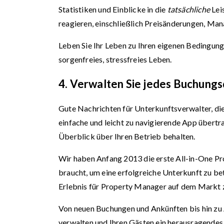
Statistiken und Einblicke in die
tatsächliche
Lei
reagieren, einschließlich Preisänderungen, M
Leben Sie Ihr Leben zu Ihren eigenen Bedingunge
sorgenfreies, stressfreies Leben.
4. Verwalten Sie jedes Buchungsd
Gute Nachrichten für Unterkunftsverwalter, die
einfache und leicht zu navigierende App übertr
Überblick über Ihren Betrieb behalten.
Wir haben Anfang 2013 die erste All-in-One Pr
braucht, um eine erfolgreiche Unterkunft zu b
Erlebnis für Property Manager auf dem Markt z
Von neuen Buchungen und Ankünften bis hin zu A
verwalten und Ihren Gästen ein herausragendes 