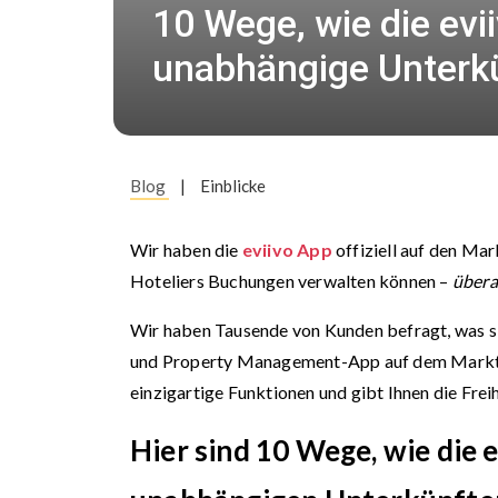
10 Wege, wie die ev
unabhängige Unterkü
Blog
|
Einblicke
Wir haben die
eviivo App
offiziell auf den Ma
Hoteliers Buchungen verwalten können –
übera
Wir haben Tausende von Kunden befragt, was si
und Property Management-App auf dem Markt ein
einzigartige Funktionen und gibt Ihnen die Freih
Hier sind 10 Wege, wie die 