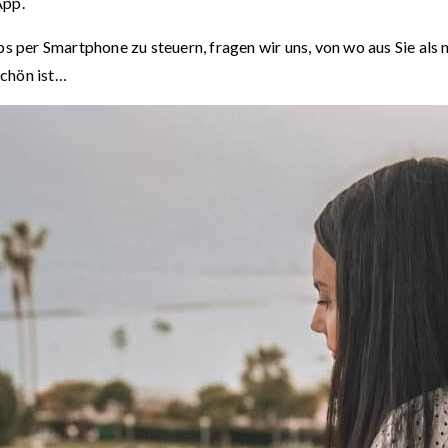
App.
bs per Smartphone zu steuern, fragen wir uns, von wo aus Sie als
schön ist…