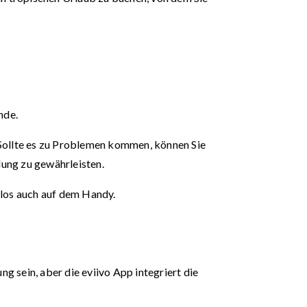
nde.
 Sollte es zu Problemen kommen, können Sie
lung zu gewährleisten.
elos auch auf dem Handy.
 sein, aber die eviivo App integriert die