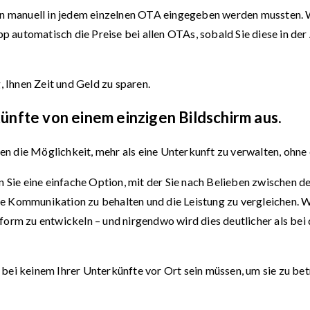
gen manuell in jedem einzelnen OTA eingegeben werden mussten. 
pp automatisch die Preise bei allen OTAs, sobald Sie diese in der
, Ihnen Zeit und Geld zu sparen.
nfte von einem einzigen Bildschirm aus.
hnen die Möglichkeit, mehr als eine Unterkunft zu verwalten, ohn
en Sie eine einfache Option, mit der Sie nach Belieben zwischen
e Kommunikation zu behalten und die Leistung zu vergleichen. Wi
form zu entwickeln – und nirgendwo wird dies deutlicher als bei 
ie bei keinem Ihrer Unterkünfte vor Ort sein müssen, um sie zu be