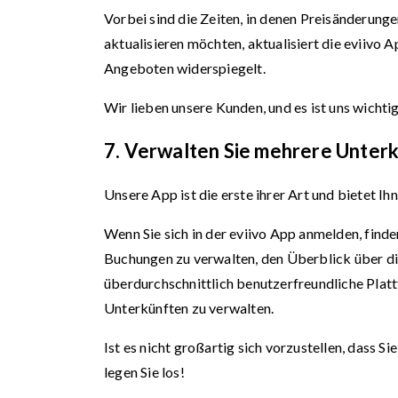
Vorbei sind die Zeiten, in denen Preisänderun
aktualisieren möchten, aktualisiert die eviivo A
Angeboten widerspiegelt.
Wir lieben unsere Kunden, und es ist uns wichtig
7.
Verwalten Sie mehrere Unterkü
Unsere App ist die erste ihrer Art und bietet I
Wenn Sie sich in der eviivo App anmelden, find
Buchungen zu verwalten, den Überblick über di
überdurchschnittlich benutzerfreundliche Platt
Unterkünften zu verwalten.
Ist es nicht großartig sich vorzustellen, dass S
legen Sie los!