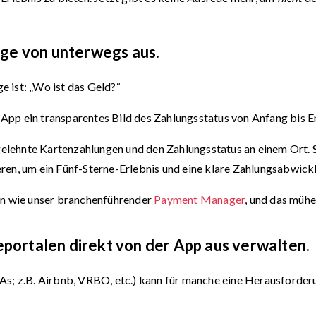
nge von unterwegs aus.
ge ist: „Wo ist das Geld?“
o App ein transparentes Bild des Zahlungsstatus von Anfang bis E
bgelehnte Kartenzahlungen und den Zahlungsstatus an einem Ort.
ren, um ein Fünf-Sterne-Erlebnis und eine klare Zahlungsabwick
en wie unser branchenführender
Payment Manager
, und das müh
seportalen direkt von der App aus verwalten.
s; z.B. Airbnb, VRBO, etc.) kann für manche eine Herausforderung