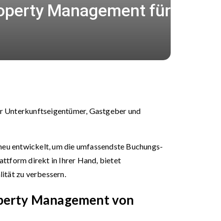
roperty Management für
der Unterkunftseigentümer, Gastgeber und
neu entwickelt, um die umfassendste Buchungs-
tform direkt in Ihrer Hand, bietet
lität zu verbessern.
operty Management von