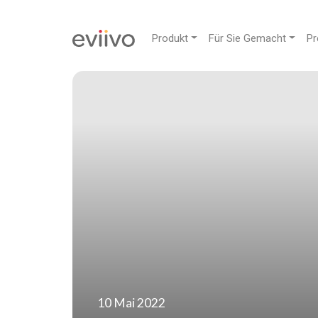
Produkt
Für Sie Gemacht
Pr
10 Mai 2022