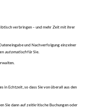
btisch verbringen – und mehr Zeit mit ihrer
 Dateneingabe und Nachverfolgung einzelner
ten
automatisch
für Sie.
erwalten.
in Echtzeit, so dass Sie von überall aus den
ren Sie dann auf zeitkritische Buchungen oder