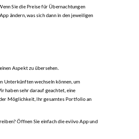
Wenn Sie die Preise für Übernachtungen
 App ändern, was sich dann in den jeweiligen
e einen Aspekt zu übersehen.
 den Unterkünften wechseln können, um
r haben sehr darauf geachtet, eine
der Möglichkeit, Ihr gesamtes Portfolio an
treiben? Öffnen Sie einfach die eviivo App und