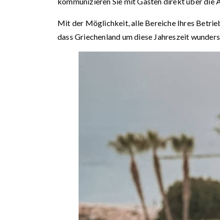
kommunizieren Sie mit Gästen direkt über die 
Mit der Möglichkeit, alle Bereiche Ihres Betrie
dass Griechenland um diese Jahreszeit wunder