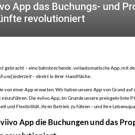
iivo App das Buchungs- und P
nfte revolutioniert
rkt gebracht – eine bahnbrechende, vollautomatische App, mit 
ll und jederzeit
– direkt in ihrer Handfläche.
e von einer App erwarten. Wir haben unsere App von Grund auf 
zuführen. Die eviivo App, im Grunde unsere preisgekrönte Plat
eit und Flexibilität, Ihren Betrieb zu führen – und Ihre Lebensqua
eviivo App
die Buchungen und das Pr