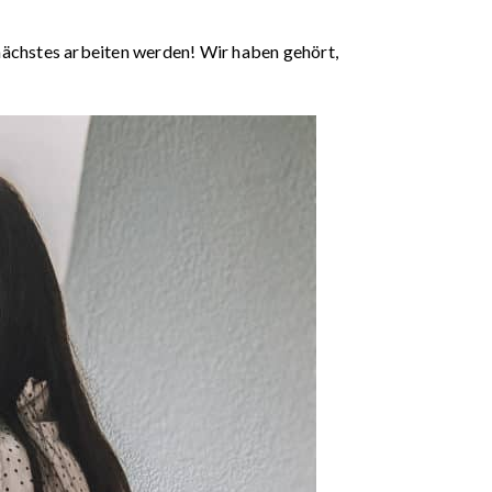
 nächstes arbeiten werden! Wir haben gehört,