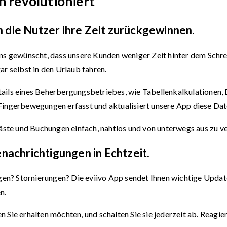
 revolutioniert
 die Nutzer ihre Zeit zurückgewinnen.
ns gewünscht, dass unsere Kunden weniger Zeit hinter dem Schrei
r selbst in den Urlaub fahren.
ails eines Beherbergungsbetriebes, wie Tabellenkalkulationen,
Fingerbewegungen erfasst und aktualisiert unsere App diese Da
Gäste und Buchungen einfach, nahtlos und von unterwegs aus zu v
enachrichtigungen in Echtzeit.
? Stornierungen? Die eviivo App sendet Ihnen wichtige Updates 
n.
 Sie erhalten möchten, und schalten Sie sie jederzeit ab. Reagie