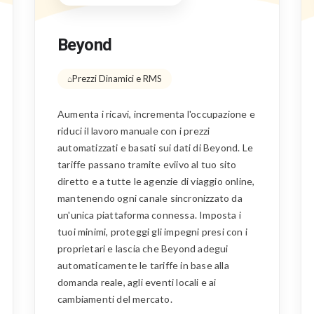
Beyond
Prezzi Dinamici e RMS
Aumenta i ricavi, incrementa l'occupazione e
riduci il lavoro manuale con i prezzi
automatizzati e basati sui dati di Beyond. Le
tariffe passano tramite eviivo al tuo sito
diretto e a tutte le agenzie di viaggio online,
mantenendo ogni canale sincronizzato da
un'unica piattaforma connessa. Imposta i
tuoi minimi, proteggi gli impegni presi con i
proprietari e lascia che Beyond adegui
automaticamente le tariffe in base alla
domanda reale, agli eventi locali e ai
cambiamenti del mercato.