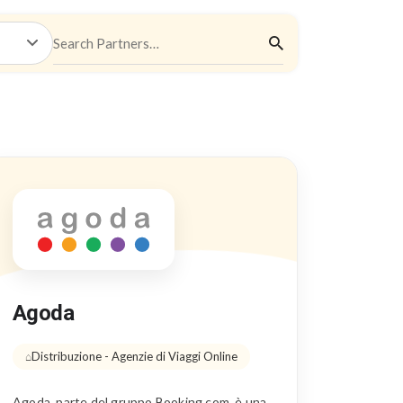
Agoda
Distribuzione - Agenzie di Viaggi Online
Agoda, parte del gruppo Booking.com, è una