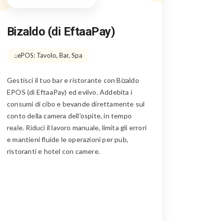
Bizaldo (di EftaaPay)
ePOS: Tavolo, Bar, Spa
Gestisci il tuo bar e ristorante con Bizaldo
EPOS (di EftaaPay) ed eviivo. Addebita i
consumi di cibo e bevande direttamente sul
conto della camera dell'ospite, in tempo
reale. Riduci il lavoro manuale, limita gli errori
e mantieni fluide le operazioni per pub,
ristoranti e hotel con camere.