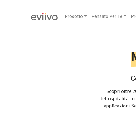
Prodotto
Pensato Per Te
Pr
M
C
Scopri oltre 2
dell’ospitalità. I
applicazioni. S