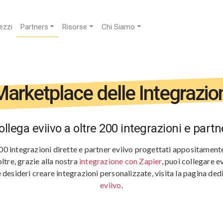
ezzi
Partners
Risorse
Chi Siamo
arketplace delle Integrazio
ollega eviivo a oltre 200 integrazioni e partn
00 integrazioni dirette e partner eviivo progettati appositamente
noltre, grazie alla nostra
integrazione con Zapier
, puoi collegare e
e desideri creare integrazioni personalizzate, visita la pagina ded
eviivo
.