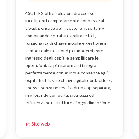
4SUITES offre soluzioni di accesso
intelligenti completamente connesse al
cloud, pensate per il settore hospitality,
combinando serrature abilitate IoT,
funzionalita di chiave mobile e gestione in
tempo reale nel cloud per modernizzare l
ingresso degli ospiti e semplificare le
operazioni. La piattaforma si integra
perfettamente con eviivo e consente agli
ospiti di utilizzare chiavi digitali contactless,
spesso senza necessita di un app separata,
migliorando comodita, sicurezza ed
efficienza per strutture di ogni dimensione.
Sito web