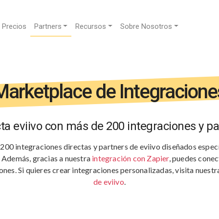
Precios
Partners
Recursos
Sobre Nosotros
Marketplace de Integracione
ta eviivo con más de 200 integraciones y pa
00 integraciones directas y partners de eviivo diseñados espec
. Además, gracias a nuestra
integración con Zapier
, puedes conec
ones. Si quieres crear integraciones personalizadas, visita nuestr
de eviivo
.