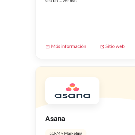
sea un ... ver más
Más información
Sitio web
Asana
CRM y Marketing