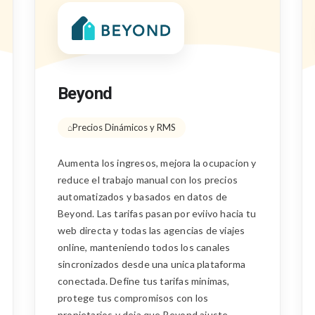
Beyond
Precios Dinámicos y RMS
Aumenta los ingresos, mejora la ocupacion y
reduce el trabajo manual con los precios
automatizados y basados en datos de
Beyond. Las tarifas pasan por eviivo hacia tu
web directa y todas las agencias de viajes
online, manteniendo todos los canales
sincronizados desde una unica plataforma
conectada. Define tus tarifas minimas,
protege tus compromisos con los
propietarios y deja que Beyond ajuste