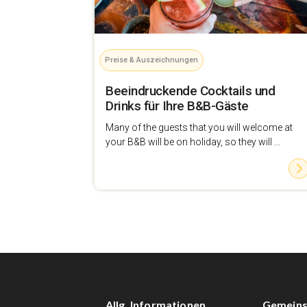
Preise & Auszeichnungen
Beeindruckende Cocktails und
Drinks für Ihre B&B-Gäste
Many of the guests that you will welcome at
your B&B will be on holiday, so they will ...
Allg. Informationen
Gemeins