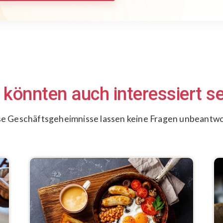
 könnten auch interessiert sei
e Geschäftsgeheimnisse lassen keine Fragen unbeantw