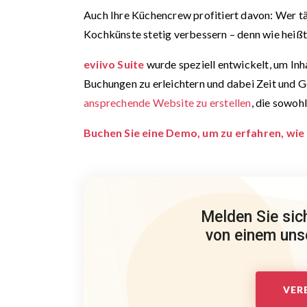
Auch Ihre Küchencrew profitiert davon: Wer tä
Kochkünste stetig verbessern – denn wie heiß
eviivo Suite
wurde speziell entwickelt, um In
Buchungen zu erleichtern und dabei Zeit und Ge
ansprechende Website zu erstellen
, die sowoh
Buchen Sie eine Demo, um zu erfahren, wie 
Melden Sie sic
von einem unse
VER