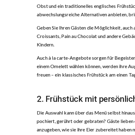
Obst und ein traditionelles englisches Frühstü
abwechslungsreiche Alternativen anbieten, br
Geben Sie Ihren Gästen die Möglichkeit, auch a
Croissants, Pain au Chocolat und andere Gebä
Kindern.
Auch à la carte-Angebote sorgen für Begeiste
einem Omelett wählen können, werden ihre Auge
freuen – ein klassisches Frühstück am einen Ta
2. Frühstück mit persönlic
Die Auswahl kann über das Menü selbst hinaus
pochiert, gerührt oder gebraten? Gäste lieben 
anzugeben, wie sie ihre Eier zubereitet haben