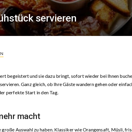
ühstück servieren
EN
ert begeistert und sie dazu bringt, sofort wieder bei Ihnen buch
n servieren. Ganz gleich, ob Ihre Gäste wandern gehen oder einfac
er perfekte Start in den Tag.
 mehr macht
e große Auswahl zu haben. Klassiker wie Orangensaft, Müsli, fri