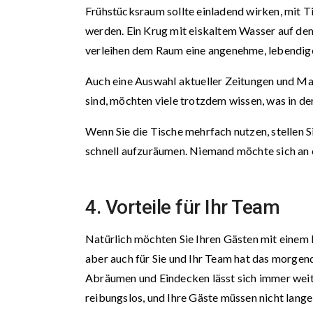
Frühstücksraum sollte einladend wirken, mit T
werden. Ein Krug mit eiskaltem Wasser auf de
verleihen dem Raum eine angenehme, lebendi
Auch eine Auswahl aktueller Zeitungen und Mag
sind, möchten viele trotzdem wissen, was in der
Wenn Sie die Tische mehrfach nutzen, stellen S
schnell aufzuräumen. Niemand möchte sich an 
4. Vorteile für Ihr Team
Natürlich möchten Sie Ihren Gästen mit einem k
aber auch für Sie und Ihr Team hat das morgend
Abräumen und Eindecken lässt sich immer weiter
reibungslos, und Ihre Gäste müssen nicht lange