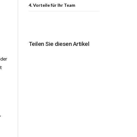
4. Vorteile für Ihr Team
Teilen Sie diesen Artikel
oder
t
,