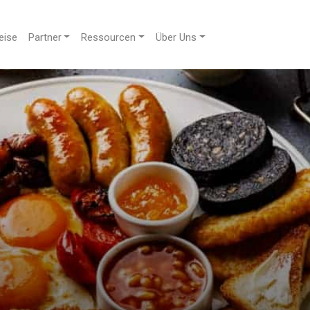
eise
Partner
Ressourcen
Über Uns