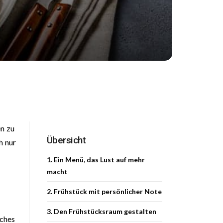
en zu
Übersicht
h nur
1. Ein Menü, das Lust auf mehr
macht
2. Frühstück mit persönlicher Note
3. Den Frühstücksraum gestalten
sches