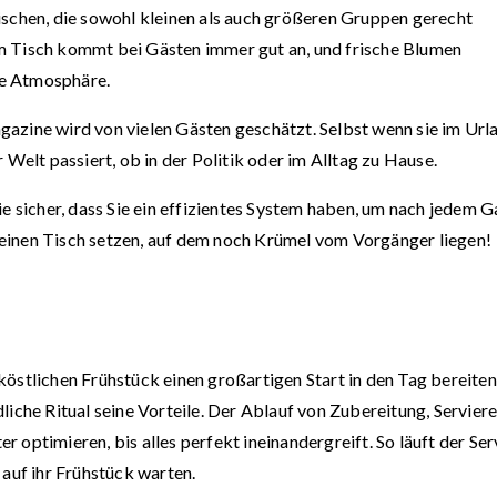
ischen, die sowohl kleinen als auch größeren Gruppen gerecht
m Tisch kommt bei Gästen immer gut an, und frische Blumen
ge Atmosphäre.
azine wird von vielen Gästen geschätzt. Selbst wenn sie im Url
 Welt passiert, ob in der Politik oder im Alltag zu Hause.
ie sicher, dass Sie ein effizientes System haben, um nach jedem G
einen Tisch setzen, auf dem noch Krümel vom Vorgänger liegen!
östlichen Frühstück einen großartigen Start in den Tag bereiten
liche Ritual seine Vorteile. Der Ablauf von Zubereitung, Serviere
 optimieren, bis alles perfekt ineinandergreift. So läuft der Ser
 auf ihr Frühstück warten.