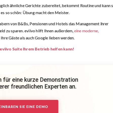
glich ähnliche Gerichte zubereitet, bekommt Routine und kann 
t es so schön: Übung macht den Meister.
habern von B&Bs, Pensionen und Hotels das Management ihrer
ld zu sparen. eviivo hilft Ihnen außerdem,
eine moderne,
l Ihre Gäste als auch Google lieben werden.
eviivo Suite Ihrem Betrieb helfen kann!
h für eine kurze Demonstration
rer freundlichen Experten an.
EINBAREN SIE EINE DEMO