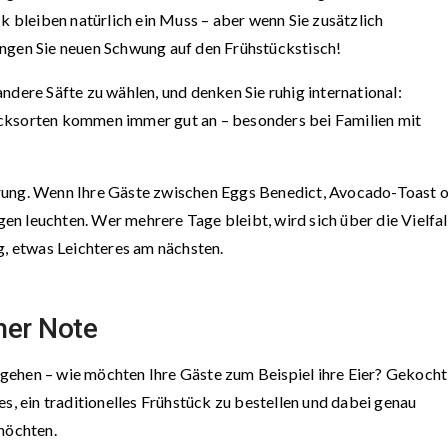
ck bleiben natürlich ein Muss – aber wenn Sie zusätzlich
ingen Sie neuen Schwung auf den Frühstückstisch!
ndere Säfte zu wählen, und denken Sie ruhig international:
cksorten kommen immer gut an – besonders bei Familien mit
rung. Wenn Ihre Gäste zwischen Eggs Benedict, Avocado-Toast 
n leuchten. Wer mehrere Tage bleibt, wird sich über die Vielfal
g, etwas Leichteres am nächsten.
her Note
gehen – wie möchten Ihre Gäste zum Beispiel ihre Eier? Gekocht
es, ein traditionelles Frühstück zu bestellen und dabei genau
 möchten.