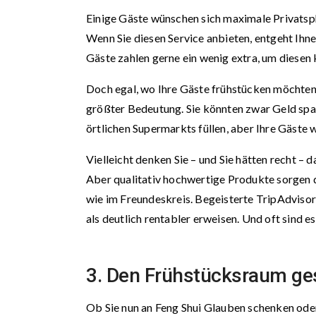
Einige Gäste wünschen sich maximale Privatsph
Wenn Sie diesen Service anbieten, entgeht Ihn
Gäste zahlen gerne ein wenig extra, um diesen
Doch egal, wo Ihre Gäste frühstücken möchten o
größter Bedeutung. Sie könnten zwar Geld spa
örtlichen Supermarkts füllen, aber Ihre Gäste 
Vielleicht denken Sie – und Sie hätten recht –
Aber qualitativ hochwertige Produkte sorgen da
wie im Freundeskreis. Begeisterte TripAdviso
als deutlich rentabler erweisen. Und oft sind 
3. Den Frühstücksraum ge
Ob Sie nun an Feng Shui Glauben schenken oder 