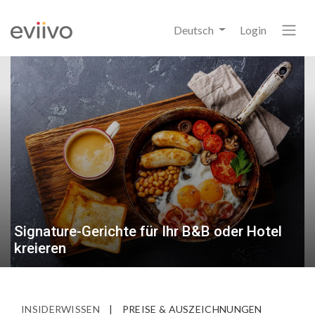
Deutsch
Login
Signature-Gerichte für Ihr B&B oder Hotel
kreieren
INSIDERWISSEN
|
PREISE & AUSZEICHNUNGEN