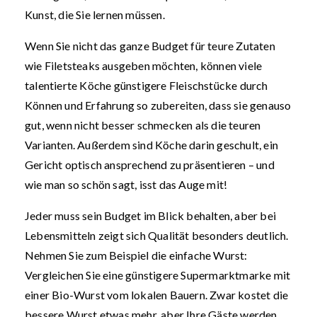
Kunst, die Sie lernen müssen.
Wenn Sie nicht das ganze Budget für teure Zutaten
wie Filetsteaks ausgeben möchten, können viele
talentierte Köche günstigere Fleischstücke durch
Können und Erfahrung so zubereiten, dass sie genauso
gut, wenn nicht besser schmecken als die teuren
Varianten. Außerdem sind Köche darin geschult, ein
Gericht optisch ansprechend zu präsentieren – und
wie man so schön sagt, isst das Auge mit!
Jeder muss sein Budget im Blick behalten, aber bei
Lebensmitteln zeigt sich Qualität besonders deutlich.
Nehmen Sie zum Beispiel die einfache Wurst:
Vergleichen Sie eine günstigere Supermarktmarke mit
einer Bio-Wurst vom lokalen Bauern. Zwar kostet die
bessere Wurst etwas mehr, aber Ihre Gäste werden