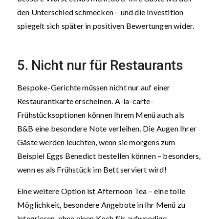
den Unterschied schmecken – und die Investition
spiegelt sich später in positiven Bewertungen wider.
5. Nicht nur für Restaurants
Bespoke-Gerichte müssen nicht nur auf einer
Restaurantkarte erscheinen. A-la-carte-
Frühstücksoptionen können Ihrem Menü auch als
B&B eine besondere Note verleihen. Die Augen Ihrer
Gäste werden leuchten, wenn sie morgens zum
Beispiel Eggs Benedict bestellen können – besonders,
wenn es als Frühstück im Bett serviert wird!
Eine weitere Option ist Afternoon Tea – eine tolle
Möglichkeit, besondere Angebote in Ihr Menü zu
integrieren, ohne einen Koch für aufwendige