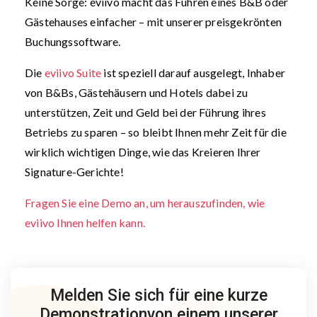
Keine Sorge: eviivo macht das Führen eines B&B oder
Gästehauses einfacher – mit unserer preisgekrönten
Buchungssoftware.
Die
eviivo Suite
ist speziell darauf ausgelegt, Inhaber
von B&Bs, Gästehäusern und Hotels dabei zu
unterstützen, Zeit und Geld bei der Führung ihres
Betriebs zu sparen – so bleibt Ihnen mehr Zeit für die
wirklich wichtigen Dinge, wie das Kreieren Ihrer
Signature-Gerichte!
Fragen Sie eine Demo an, um herauszufinden, wie
eviivo Ihnen helfen kann.
Melden Sie sich für eine kurze
Demonstration
von einem unserer