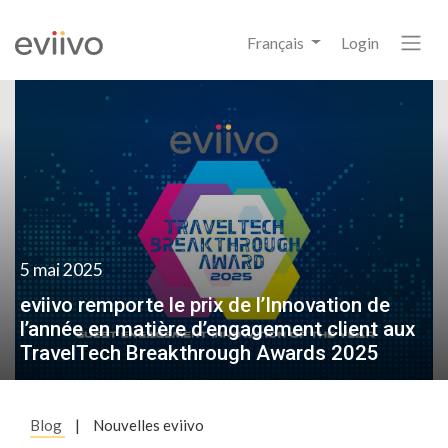
Français
Login
5 mai 2025
eviivo remporte le prix de l’Innovation de
l’année en matière d’engagement client aux
TravelTech Breakthrough Awards 2025
Blog
|
Nouvelles eviivo