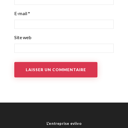
E-mail
*
Site web
L'entreprise eviivo