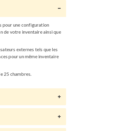
s pour une configuration
 de votre inventaire ainsi que
sateurs externes tels que les
onces pour un même inventaire
de 25 chambres.