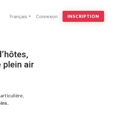
Français
Connexion
INSCRIPTION
’hôtes,
plein air
articulière,
ins.