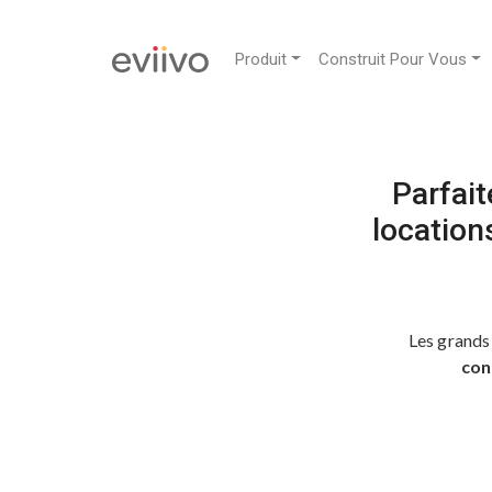
Produit
Construit Pour Vous
Parfai
location
Les grands 
con