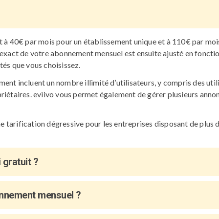
t à 40€ par mois pour un établissement unique et à 110€ par moi
exact de votre abonnement mensuel est ensuite ajusté en fonction
tés que vous choisissez.
nt incluent un nombre illimité d’utilisateurs, y compris des utili
riétaires. eviivo vous permet également de gérer plusieurs ann
tarification dégressive pour les entreprises disposant de plus 
gratuit ?
nnement mensuel ?