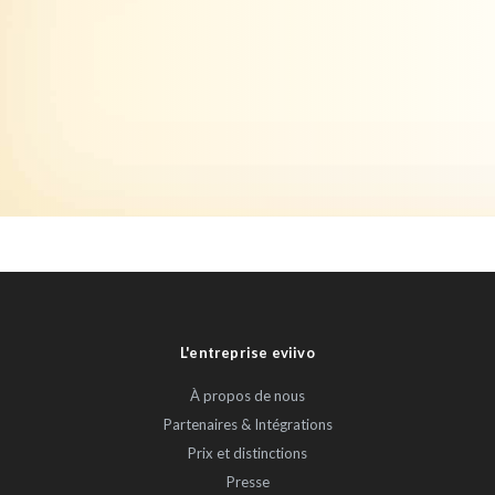
L'entreprise eviivo
À propos de nous
Partenaires & Intégrations
Prix et distinctions
Presse