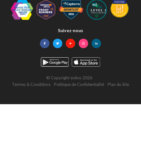
Suivez-nous
Facebook
Twitter
YouTube
Instagram
LinkedIn
© Copyright eviivo 2026
Termes & Conditions
Politique de Confidentialité
Plan du Site