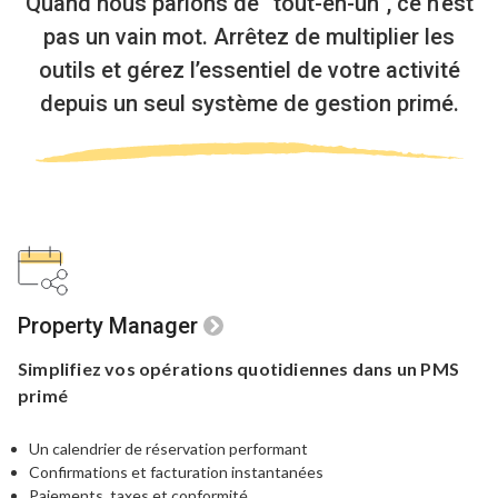
Quand nous parlons de “tout-en-un”, ce n’est
pas un vain mot.
Arrêtez de multiplier les
outils et gérez l’essentiel de votre activité
depuis un seul système de gestion primé.
Property Manager
Simplifiez vos opérations quotidiennes
dans un PMS
primé
Un calendrier de réservation performant
Confirmations et facturation instantanées
Paiements, taxes et conformité