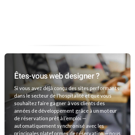
Êtes-vous web designer ?
Si vous avez déjà conçu des sites performants
dans le secteur de l’hospitalité et que vous
souhaitez faire gagner à vos clients des
années de développement grâce à un moteur
de réservation prêt à l’emploi —
automatiquement synchronisé avec les
principales plateformes de réservation — nous