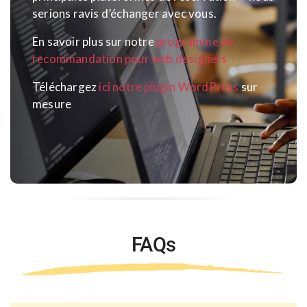
serions ravis d’échanger avec vous.
En savoir plus sur notre
programme de
recommandation pour web designers
Téléchargez
ici notre plugin WordPress
sur
mesure
FAQs