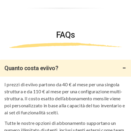
FAQs
Quanto costa eviivo?
I prezzi di eviivo partono da 40 € al mese per una singola
struttura e da 110 € al mese per una configurazione multi-
struttura. Il costo esatto dell’abbonamento mensile viene
poi personalizzato in base alla capacità del tuo inventario e
ai set di funzionalità scelti.
Tutte le nostre opzioni di abbonamento supportano un
numero illimitato di utenti, inclusi utenti esterni come team