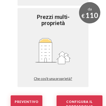
da
110
€
Prezzi multi-
proprietà
Che cos'è una proprietà?
PREVENTIVO
CONFIGURA IL