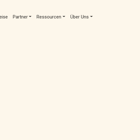
eise
Partner
Ressourcen
Über Uns