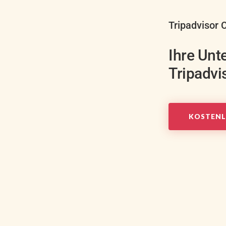
Tripadvisor
Ihre Unt
Tripadvi
KOSTENL