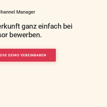
 Channel Manager
erkunft ganz einfach bei
sor bewerben.
OSE DEMO VEREINBAREN