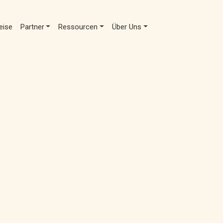
eise
Partner
Ressourcen
Über Uns