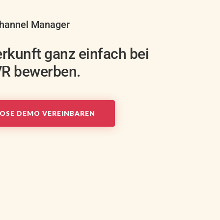
hannel Manager
erkunft ganz einfach bei
VR bewerben.
OSE DEMO VEREINBAREN