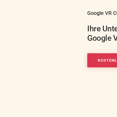
Google VR C
Ihre Unt
Google 
KOSTENL