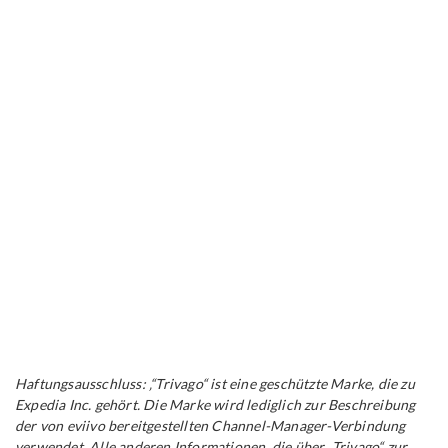
Haftungsausschluss: ‚“Trivago“ ist eine geschützte Marke, die zu
Expedia Inc. gehört. Die Marke wird lediglich zur Beschreibung
der von eviivo bereitgestellten Channel-Manager-Verbindung
verwendet. Alle anderen Informationen, die über „Trivago“ zur