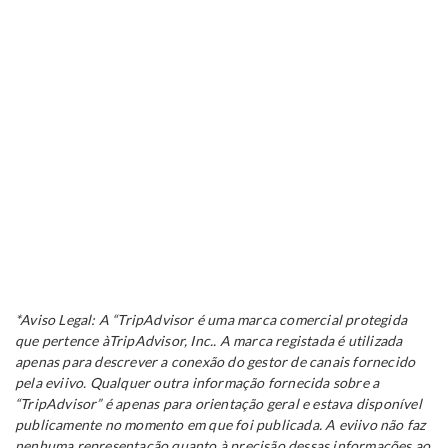
*Aviso Legal: A “TripAdvisor é uma marca comercial protegida
que pertence àTripAdvisor, Inc.. A marca registada é utilizada
apenas para descrever a conexão do gestor de canais fornecido
pela eviivo. Qualquer outra informação fornecida sobre a
“TripAdvisor” é apenas para orientação geral e estava disponível
publicamente no momento em que foi publicada. A eviivo não faz
nenhuma representação quanto à precisão dessas informações ao