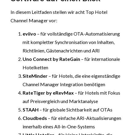
In diesem Leitfaden stellen wir acht Top Hotel
Channel Manager vor:
eviivo
– für vollständige OTA-Automatisierung
mit kompletter Synchronisation von Inhalten,
Richtlinien, Gästenachrichten und ARI
Uno Connect by RateGain
– für internationale
Hotelketten
SiteMinder
– für Hotels, die eine eigenständige
Channel Manager Integration benötigen
RateTiger by eRevMax
– für Hotels mit Fokus
auf Preisvergleich und Marktanalyse
STAAH
– für globale Sichtbarkeit auf OTAs
Cloudbeds
– für einfache ARI-Aktualisierungen
innerhalb eines All-in-One-Systems
Little Hotelier
– für kleine Unterkünfte, die