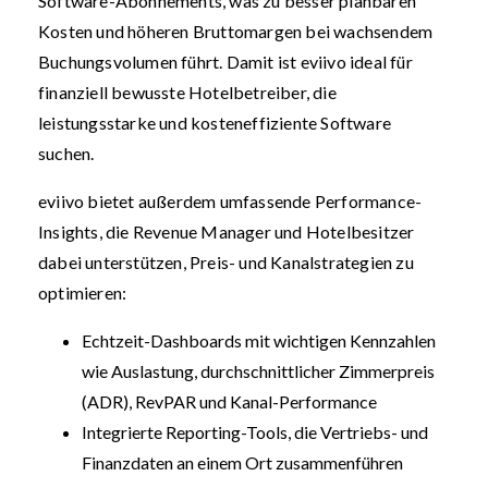
Software-Abonnements, was zu besser planbaren
Kosten und höheren Bruttomargen bei wachsendem
Buchungsvolumen führt. Damit ist eviivo ideal für
finanziell bewusste Hotelbetreiber, die
leistungsstarke und kosteneffiziente Software
suchen.
eviivo bietet außerdem umfassende Performance-
Insights, die Revenue Manager und Hotelbesitzer
dabei unterstützen, Preis- und Kanalstrategien zu
optimieren:
Echtzeit-Dashboards mit wichtigen Kennzahlen
wie Auslastung, durchschnittlicher Zimmerpreis
(ADR), RevPAR und Kanal-Performance
Integrierte Reporting-Tools, die Vertriebs- und
Finanzdaten an einem Ort zusammenführen