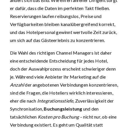
ändert sich das Bild. Wie ein erfahrener Dirigent sorgt
er dafür, dass die Daten im perfekten Takt fließen.
Reservierungen laufen reibungslos, Preise und
Verfügbarkeiten bleiben kanalübergreifend korrekt,
und das Hotelpersonal gewinnt wertvolle Zeit zurück,
um sich auf das Gästeerlebnis zu konzentrieren.
Die Wahl des richtigen Channel Managers ist daher
eine entscheidende Entscheidung für jedes Hotel,
doch der Auswahlprozess erscheint schwieriger denn
je. Während viele Anbieter ihr Marketing auf die
Anzahl
der angebotenen Verbindungen konzentrieren,
sind die Fragen, die Hoteliers wirklich interessieren,
eher die nach
Integrationsstiefe
, Zuverlässigkeit der
Synchronisation,
Buchungsleistung
und den
tatsächlichen
Kosten pro Buchung
– nicht nur, ob eine
Verbindung existiert. Es geht um Qualität statt