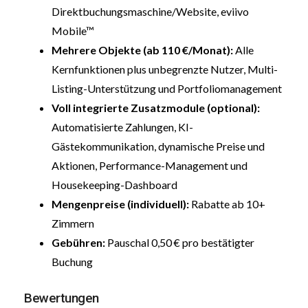
Direktbuchungsmaschine/Website, eviivo
Mobile™
Mehrere Objekte (ab 110 €/Monat):
Alle
Kernfunktionen plus unbegrenzte Nutzer, Multi-
Listing-Unterstützung und Portfoliomanagement
Voll integrierte Zusatzmodule (optional):
Automatisierte Zahlungen, KI-
Gästekommunikation, dynamische Preise und
Aktionen, Performance-Management und
Housekeeping-Dashboard
Mengenpreise (individuell):
Rabatte ab 10+
Zimmern
Gebühren:
Pauschal 0,50 € pro bestätigter
Buchung
Bewertungen