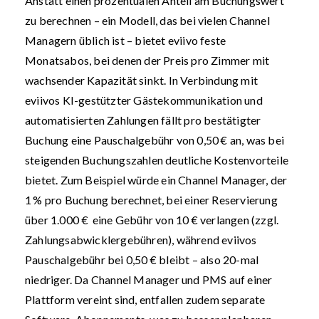
Anstatt einen prozentualen Anteil am Buchungswert
zu berechnen – ein Modell, das bei vielen Channel
Managern üblich ist – bietet eviivo feste
Monatsabos, bei denen der Preis pro Zimmer mit
wachsender Kapazität sinkt. In Verbindung mit
eviivos KI-gestützter Gästekommunikation und
automatisierten Zahlungen fällt pro bestätigter
Buchung eine Pauschalgebühr von 0,50 € an, was bei
steigenden Buchungszahlen deutliche Kostenvorteile
bietet. Zum Beispiel würde ein Channel Manager, der
1 % pro Buchung berechnet, bei einer Reservierung
über 1.000 € eine Gebühr von 10 € verlangen (zzgl.
Zahlungsabwicklergebühren), während eviivos
Pauschalgebühr bei 0,50 € bleibt – also 20-mal
niedriger. Da Channel Manager und PMS auf einer
Plattform vereint sind, entfallen zudem separate