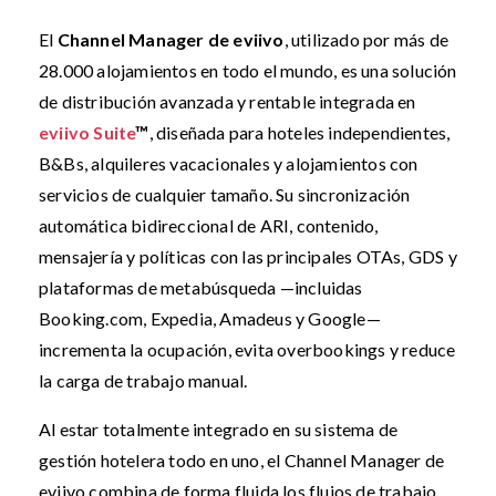
El
Channel Manager de eviivo
, utilizado por más de
28.000 alojamientos en todo el mundo, es una solución
de distribución avanzada y rentable integrada en
eviivo Suite
™
, diseñada para hoteles independientes,
B&Bs, alquileres vacacionales y alojamientos con
servicios de cualquier tamaño. Su sincronización
automática bidireccional de ARI, contenido,
mensajería y políticas con las principales OTAs, GDS y
plataformas de metabúsqueda —incluidas
Booking.com, Expedia, Amadeus y Google—
incrementa la ocupación, evita overbookings y reduce
la carga de trabajo manual.
Al estar totalmente integrado en su sistema de
gestión hotelera todo en uno, el Channel Manager de
eviivo combina de forma fluida los flujos de trabajo