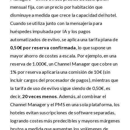
mensual fija, con un precio por habitación que
disminuye a medida que crece la capacidad del hotel.
Cuando se utiliza junto con la mensajería para
huéspedes impulsada por IA y los pagos
automatizados de eviivo, se aplica una tarifa plana de
0,50€ por reserva confirmada
, lo que supone un
mayor ahorro de costes a escala. Por ejemplo, en una
reserva de 1.000€, un Channel Manager que cobre un
1% por reserva aplicaría una comisión de 10€ (sin
incluir cargos del procesador de pagos), mientras que
la tarifa de uso de eviivo sigue siendo de 0,50€, es
decir,
20 veces menos
. Además, al combinar el
Channel Manager y el PMS en una sola plataforma, los
hoteles evitan suscripciones de software separadas,
logrando costes más predecibles y mayores márgenes
brutos a medida que aumentan los volúmenes de