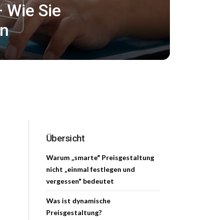
– Wie Sie
rn
Übersicht
Warum „smarte" Preisgestaltung
nicht „einmal festlegen und
vergessen" bedeutet
Was ist dynamische
Preisgestaltung?