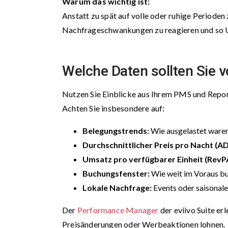
Warum das wichtig ist:
Anstatt zu spät auf volle oder ruhige Perioden 
Nachfrageschwankungen zu reagieren und so U
Welche Daten sollten Sie 
Nutzen Sie Einblicke aus Ihrem PMS und Repor
Achten Sie insbesondere auf:
Belegungstrends:
Wie ausgelastet waren 
Durchschnittlicher Preis pro Nacht (AD
Umsatz pro verfügbarer Einheit (RevP
Buchungsfenster:
Wie weit im Voraus b
Lokale Nachfrage:
Events oder saisonale
Der
Performance Manager
der eviivo Suite er
Preisänderungen oder Werbeaktionen lohnen.