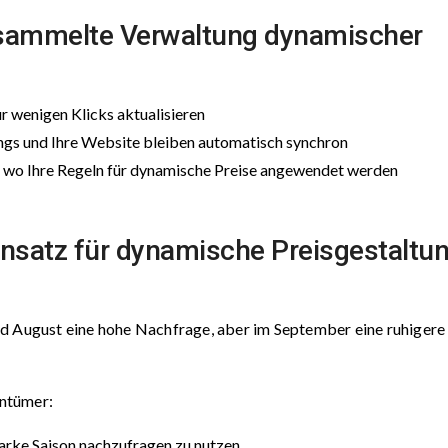
gesammelte Verwaltung dynamischer
r wenigen Klicks aktualisieren
ings und Ihre Website bleiben automatisch synchron
d wo Ihre Regeln für dynamische Preise angewendet werden
 Ansatz für dynamische Preisgestaltu
nd August eine hohe Nachfrage, aber im September eine ruhigere
ntümer:
arke Saison nachzufragen zu nutzen