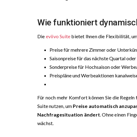
Wie funktioniert dynamisch
Die
eviivo Suite
bietet Ihnen die Flexibilität, u
Preise für mehrere Zimmer oder Unterkünf
Saisonpreise für das nächste Quartal oder
Sonderpreise für Hochsaison oder Werbe
Preispläne und Werbeaktionen kanalweise
Für noch mehr Komfort können Sie die Regeln 
Suite nutzen, um
Preise automatisch anzupas
Nachfragesituation ändert
. Ohne einen Fing
wächst.