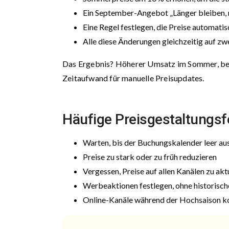
Ein September-Angebot „Länger bleiben, m
Eine Regel festlegen, die Preise automati
Alle diese Änderungen gleichzeitig auf z
Das Ergebnis? Höherer Umsatz im Sommer, bes
Zeitaufwand für manuelle Preisupdates.
Häufige Preisgestaltungsfe
Warten, bis der Buchungskalender leer au
Preise zu stark oder zu früh reduzieren
Vergessen, Preise auf allen Kanälen zu akt
Werbeaktionen festlegen, ohne historisch
Online-Kanäle während der Hochsaison k