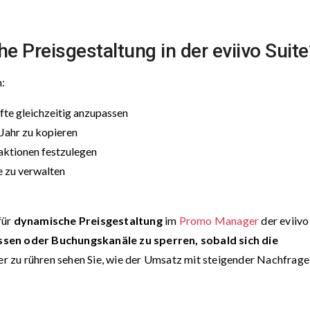
e Preisgestaltung in der eviivo Suite
m:
te gleichzeitig anzupassen
 Jahr zu kopieren
aktionen festzulegen
 zu verwalten
für
dynamische Preisgestaltung
im
Promo Manager
der eviivo
sen oder Buchungskanäle zu sperren, sobald sich die
er zu rühren sehen Sie, wie der Umsatz mit steigender Nachfrage