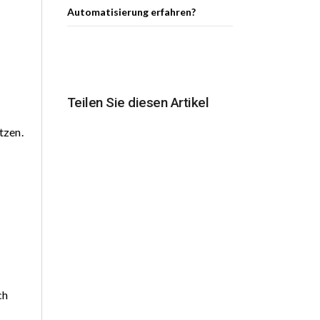
Automatisierung erfahren?
Teilen Sie diesen Artikel
tzen.
ch