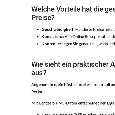
Welche Vorteile hat die 
Preise?
Geschwindigkeit:
Hunderte Preise mit nu
Konsistenz:
Alle Online Reiseportal-List
Kontrolle:
Legen Sie genau fest, wann un
Wie sieht ein praktischer
aus?
Angenommen, ein Küstenhotel erlebt im Juli u
Periode.
Mit Echtzeit-PMS-Daten entscheidet der Eige
Sommerpreise um 10 % erhöhen, um die st