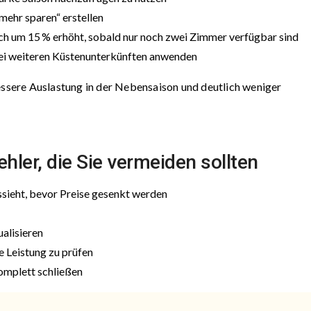
ehr sparen“ erstellen
sch um 15 % erhöht, sobald nur noch zwei Zimmer verfügbar sind
wei weiteren Küstenunterkünften anwenden
sere Auslastung in der Nebensaison und deutlich weniger
hler, die Sie vermeiden sollten
ssieht, bevor Preise gesenkt werden
ualisieren
e Leistung zu prüfen
omplett schließen