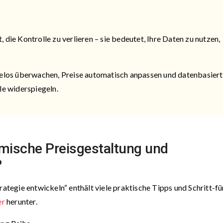
die Kontrolle zu verlieren – sie bedeutet, Ihre Daten zu nutzen,
helos überwachen, Preise automatisch anpassen und datenbasier
le widerspiegeln.
mische Preisgestaltung und
?
rategie entwickeln“ enthält viele praktische Tipps und Schritt-fü
er
herunter.