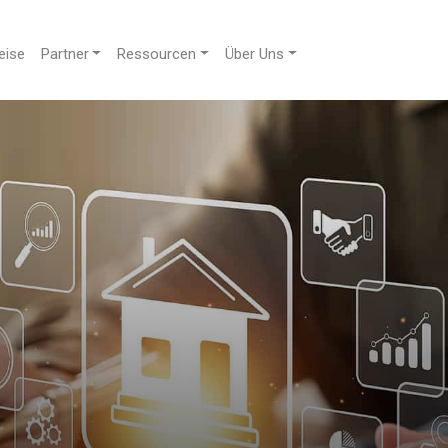
eise
Partner
Ressourcen
Über Uns