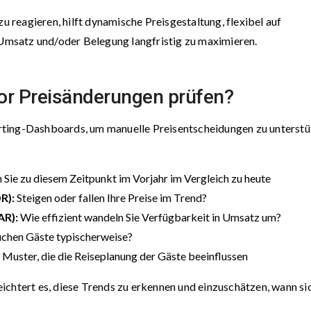
zu reagieren, hilft dynamische Preisgestaltung, flexibel auf
msatz und/oder Belegung langfristig zu maximieren.
vor Preisänderungen prüfen?
ting-Dashboards, um manuelle Preisentscheidungen zu unterstü
Sie zu diesem Zeitpunkt im Vorjahr im Vergleich zu heute
R):
Steigen oder fallen Ihre Preise im Trend?
AR):
Wie effizient wandeln Sie Verfügbarkeit in Umsatz um?
uchen Gäste typischerweise?
 Muster, die die Reiseplanung der Gäste beeinflussen
leichtert es, diese Trends zu erkennen und einzuschätzen, wann si