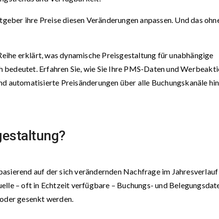
geber ihre Preise diesen Veränderungen anpassen. Und das ohn
 Reihe erklärt, was dynamische Preisgestaltung für unabhängige
 bedeutet. Erfahren Sie, wie Sie Ihre PMS-Daten und Werbeakt
und automatisierte Preisänderungen über alle Buchungskanäle h
gestaltung?
basierend auf der sich verändernden Nachfrage im Jahresverlauf
elle – oft in Echtzeit verfügbare – Buchungs- und Belegungsdat
 oder gesenkt werden.