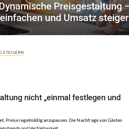
: Dynamische Preisgestaltung 
einfachen und Umsatz steige
G STEIGERN
ltung nicht „einmal festlegen und
et, Preise regelmäßig anzupassen. Die Nachfrage von Gästen
ungstrends und Verfügbarkeit.