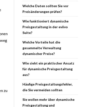
Welche Daten sollten Sie vor
e
Preisänderungen prüfen?
Wie funktioniert dynamische
Preisgestaltung in der eviivo
Suite?
ionen
inweg
Welche Vorteile hat die
gesammelte Verwaltung
dynamischer Preise?
Wie sieht ein praktischer Ansatz
für dynamische Preisgestaltung
aus?
Häufige Preisgestaltungsfehler,
die Sie vermeiden sollten
en zu
Sie wollen mehr über dynamische
Preisgestaltung und