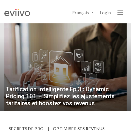
Français
Login
Tarification Intelligente Ep.3 : Dynamic
Pricing 101 – Simplifiez les ajustements
tarifaires et boostez vos revenus
SECRETS DE PRO
|
OPTIMISER SES REVENUS