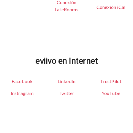
Conexión
Conexión iCal
LateRooms
eviivo en Internet
Facebook
LinkedIn
TrustPilot
Instragram
Twitter
YouTube