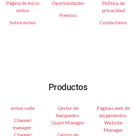
Página de inicio
Oportunidades
Política de
eviivo
privacidad
Premios
Sobre eviivo
Contáctenos
Productos
eviivo suite
Gestor de
Páginas web de
huéspedes:
alojamientos:
Channel
Guest Manager
Website
manager:
Manager
Channel
Gestor de