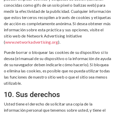
conocidas como gifs de un solo píxel o balizas web) para
medir la efectividad de la publicidad. Cualquier información
que estos terceros recopilen a través de cookies y etiquetas
de acción es completamente anónima. Si desea obtener más
información sobre esta práctica y sus opciones, visite el
sitio web de Network Advertising Initiative
(
www.networkadvertising.org
).
Puede borrar o bloquear las cookies de su dispositivo si lo
desea (el manual de su dispositivo o la información de ayuda
de su navegador deben indicarle cómo hacerlo). Si bloquea
o elimina las cookies, es posible que no pueda utilizar todas
las funciones de nuestro sitio web o que el sitio sea menos
utilizable.
10. Sus derechos
Usted tiene el derecho de solicitar una copia de la
información personal que tenemos sobre usted, y tiene el