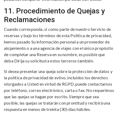
11. Procedimiento de Quejas y
Reclamaciones
Cuando corresponda, si como parte de nuestro Servicio de
reservas y bajo los términos de esta Política de privacidad,
hemos pasado Su información personal a un proveedor de
alojamiento o a una agencia de viajes con el único propósito
de completar una Reserva en su nombre, es posible que
deba Dirija su solicitud a estos terceros también.
Si desea presentar una queja sobre la protección de datos y
la política de privacidad de eviivo, incluidos los derechos
otorgados a Usted en virtud de RGPD, puede contactarnos
por teléfono, correo electrónico, carta o fax. No requerimos
que las quejas se hagan por escrito. Siempre que sea
posible, las quejas se tratarán con prontitud y recibirá una
respuesta en menos de treinta (30) días hábiles.