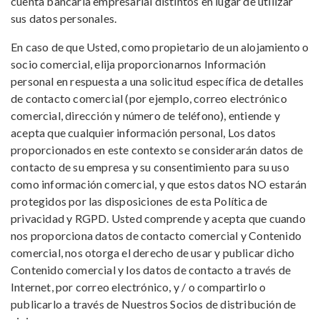
cuenta bancaria empresarial distintos en lugar de utilizar
sus datos personales.
En caso de que Usted, como propietario de un alojamiento o
socio comercial, elija proporcionarnos Información
personal en respuesta a una solicitud específica de detalles
de contacto comercial (por ejemplo, correo electrónico
comercial, dirección y número de teléfono), entiende y
acepta que cualquier información personal, Los datos
proporcionados en este contexto se considerarán datos de
contacto de su empresa y su consentimiento para su uso
como información comercial, y que estos datos NO estarán
protegidos por las disposiciones de esta Política de
privacidad y RGPD. Usted comprende y acepta que cuando
nos proporciona datos de contacto comercial y Contenido
comercial, nos otorga el derecho de usar y publicar dicho
Contenido comercial y los datos de contacto a través de
Internet, por correo electrónico, y / o compartirlo o
publicarlo a través de Nuestros Socios de distribución de