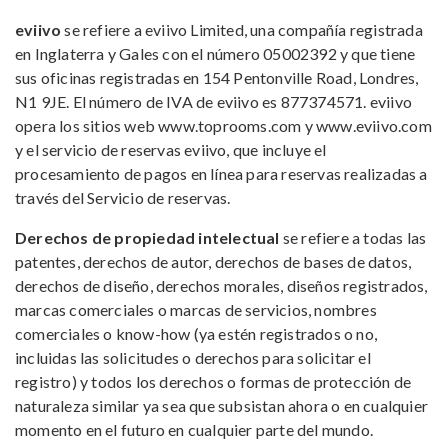
eviivo
se refiere a eviivo Limited, una compañía registrada
en Inglaterra y Gales con el número 05002392 y que tiene
sus oficinas registradas en 154 Pentonville Road, Londres,
N1 9JE. El número de IVA de eviivo es 877374571. eviivo
opera los sitios web www.toprooms.com y www.eviivo.com
y el servicio de reservas eviivo, que incluye el
procesamiento de pagos en línea para reservas realizadas a
través del Servicio de reservas.
Derechos de propiedad intelectual
se refiere a todas las
patentes, derechos de autor, derechos de bases de datos,
derechos de diseño, derechos morales, diseños registrados,
marcas comerciales o marcas de servicios, nombres
comerciales o know-how (ya estén registrados o no,
incluidas las solicitudes o derechos para solicitar el
registro) y todos los derechos o formas de protección de
naturaleza similar ya sea que subsistan ahora o en cualquier
momento en el futuro en cualquier parte del mundo.