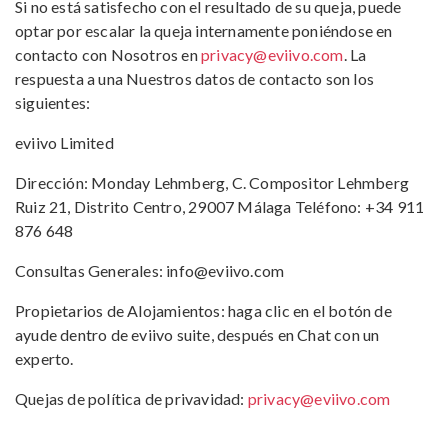
Si no está satisfecho con el resultado de su queja, puede
optar por escalar la queja internamente poniéndose en
contacto con Nosotros en
privacy@eviivo.com
. La
respuesta a una Nuestros datos de contacto son los
siguientes
:
eviivo Limited
Dirección: Monday Lehmberg, C. Compositor Lehmberg
Ruiz 21, Distrito Centro, 29007 Málaga
Teléfono: +34 911
876 648
Consultas Generales:
info@eviivo.com
Propietarios de Alojamientos: haga clic en el botón de
ayude dentro de eviivo suite, después en Chat con un
experto.
Quejas de política de privavidad:
privacy@eviivo.com