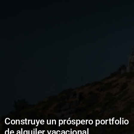
Construye un próspero
portfolio
de alquiler vacacional