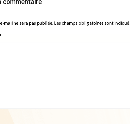
n commentaire
e-mail ne sera pas publiée.
Les champs obligatoires sont indiqu
*