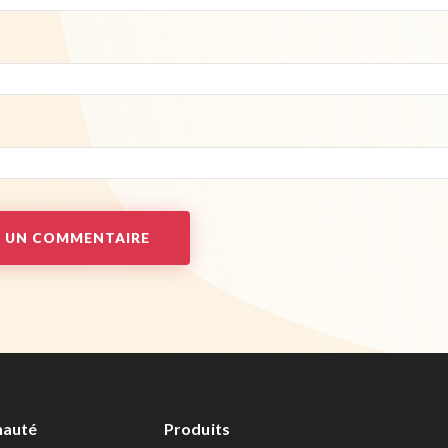
auté
Produits