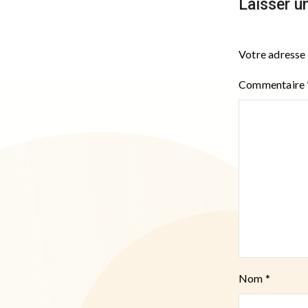
Laisser u
Votre adresse 
Commentaire
Nom
*