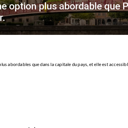
ne option plus abordable que P
r.
lus abordables que dans la capitale du pays, et elle est accessib