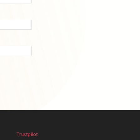
Trustpilot