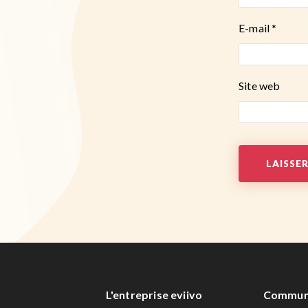
E-mail
*
Site web
L'entreprise eviivo
Commun