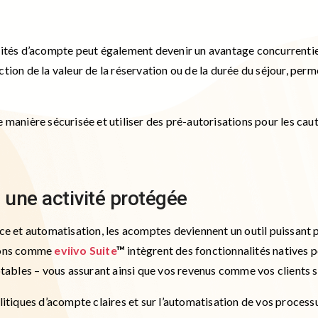
lités d’acompte peut également devenir un avantage concurrentiel
tion de la valeur de la réservation ou de la durée du séjour, per
 manière sécurisée et utiliser des pré-autorisations pour les caut
une activité protégée
ce et automatisation, les acomptes deviennent un outil puissant p
tions comme
eviivo Suite
™
intègrent des fonctionnalités natives pou
ables – vous assurant ainsi que vos revenus comme vos clients s
olitiques d’acompte claires et sur l’automatisation de vos proces