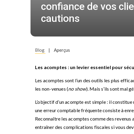
confiance de vos cli
cautions
Blog
|
Aperçus
Les acomptes : un levier essentiel pour sécu
Les acomptes sont l’un des outils les plus effic
les non-venues (
no show
). Mais s’ils sont mal g
L’objectif d’un acompte est simple : il constitue
une erreur comptable fréquente consiste à enr
Reconnaître les acomptes comme des revenus avant
entraîner des complications fiscales si vous d