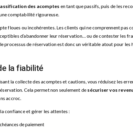
lassification des acomptes
en tant que passifs, puis de les re
’une comptabilité rigoureuse.
pte floues ou incohérentes. Les clients qui ne comprennent pas co
usceptibles d’abandonner leur réservation… ou de contester les fr
le processus de réservation est donc un véritable atout pour les 
e la fiabilité
tisant la collecte des acomptes et cautions, vous réduisez les erre
réservation. Cela permet non seulement de
sécuriser vos reven
ans accroc.
a confiance et gérer les attentes :
échéances de paiement