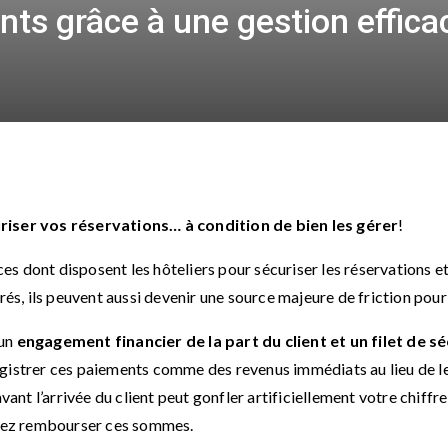
ents grâce à une gestion effic
riser vos réservations… à condition de bien les gérer
!
aces dont disposent les hôteliers pour sécuriser les réservations e
érés, ils peuvent aussi devenir une source majeure de friction pour 
 un
engagement financier de la part du client et un filet de sé
egistrer ces paiements comme des revenus immédiats au lieu de l
 l’arrivée du client peut gonfler artificiellement votre chiffre d
evez rembourser ces sommes.