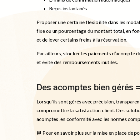
Reçus instantanés
Proposer une certaine flexibilité dans les moda
fixe ou un pourcentage du montant total, en fonc
et de lever certains freins à la réservation.
Par ailleurs, stocker les paiements d’acompte de
et évite des remboursements inutiles.
Des acomptes bien gérés = 
Lorsqu’ils sont gérés avec précision, transparen
compromettre la satisfaction client. Des solu
acomptes, en conformité avec les normes compt
📘 Pour en savoir plus sur la mise en place de p