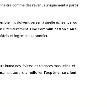
connaître comme des revenus uniquement à partir
mbien ils doivent verser, à quelle échéance, ou
ais ultérieurement.
Une communication claire
hôtels et logement saisonnier.
urs humaines, évitez les relances manuelles, et
us
, mais aussi d’
améliorer l’expérience client