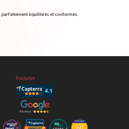
s parfaitement équilibrés et conformes.
Trustpilot