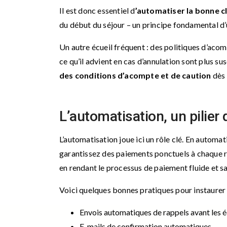
Il est donc essentiel d
’automatiser la bonne c
du début du séjour – un principe fondamental d
Un autre écueil fréquent : des politiques d’acom
ce qu’il advient en cas d’annulation sont plus s
des conditions d’acompte et de caution
dès 
L’automatisation, un pilier d
L’automatisation joue ici un rôle clé. En automa
garantissez des paiements ponctuels à chaque 
en rendant le processus de paiement fluide et s
Voici quelques bonnes pratiques pour instaurer l
Envois automatiques de rappels avant les 
E-mails de confirmation automatiques