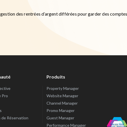
 gestion des rentrées d’argent différées pour garder des compte
auté
Produits
lective
Property Manager
e Pro
Website Manager
Channel Manager
s
Promo Manager
de Réservation
Guest Manager
Performance Manager