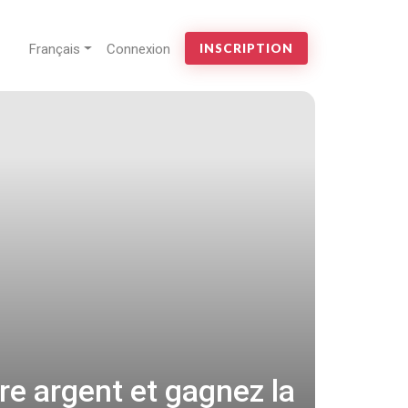
Français
Connexion
INSCRIPTION
re argent et gagnez la