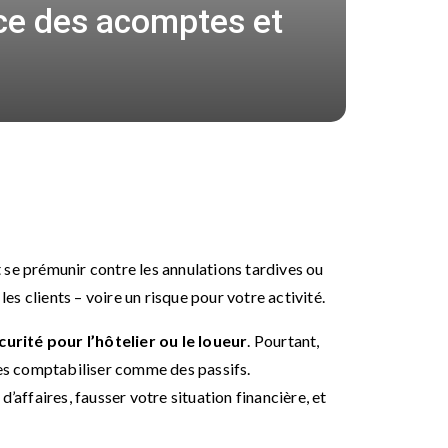
ace des acomptes et
t se prémunir contre les annulations tardives ou
les clients – voire un risque pour votre activité.
curité pour l’hôtelier ou le loueur
. Pourtant,
es comptabiliser comme des passifs.
’affaires, fausser votre situation financière, et