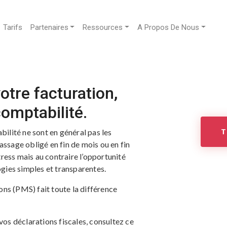
Tarifs
Partenaires
Ressources
A Propos De Nous
otre facturation,
comptabilité.
bilité ne sont en général pas les
T
assage obligé en fin de mois ou en fin
ress mais au contraire l’opportunité
gies simples et transparentes.
ons (PMS) fait toute la différence
 vos déclarations fiscales, consultez ce