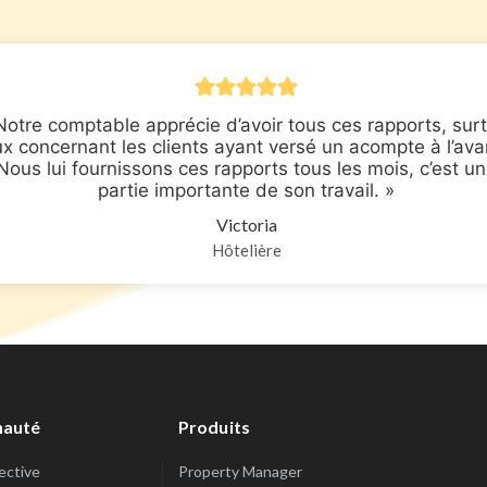
Notre comptable apprécie d’avoir tous ces rapports, sur
x concernant les clients ayant versé un acompte à l’ava
Nous lui fournissons ces rapports tous les mois, c’est u
partie importante de son travail. »
Victoria
Hôtelière
auté
Produits
lective
Property Manager