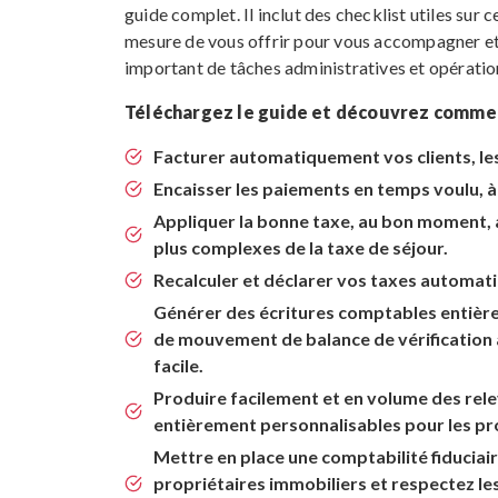
guide complet. Il inclut des checklist utiles sur 
mesure de vous offrir pour vous accompagner et
important de tâches administratives et opération
Téléchargez le guide et découvrez comm
Facturer automatiquement vos clients, les
Encaisser les paiements en temps voulu, 
Appliquer la bonne taxe, au bon moment, au
plus complexes de la taxe de séjour.
Recalculer et déclarer vos taxes automa
Générer des écritures comptables entière
de mouvement de balance de vérification 
facile.
Produire facilement et en volume des rele
entièrement personnalisables pour les pr
Mettre en place une comptabilité fiduciai
propriétaires immobiliers et respectez l