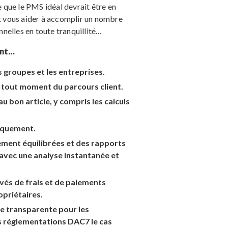
ce que le PMS idéal devrait être en
 vous aider à accomplir un nombre
nelles en toute tranquillité…
ent…
 groupes et les entreprises.
à tout moment du parcours client.
 bon article, y compris les calculs
tiquement.
ment équilibrées et des rapports
avec une analyse instantanée et
vés de frais et de paiements
opriétaires.
re transparente pour les
es réglementations DAC7 le cas