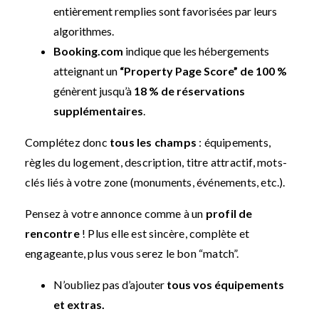
entièrement remplies sont favorisées par leurs
algorithmes.
Booking.com
indique que les hébergements
atteignant un
“Property Page Score” de 100 %
génèrent jusqu’à
18 % de réservations
supplémentaires
.
Complétez donc
tous les champs
: équipements,
règles du logement, description, titre attractif, mots-
clés liés à votre zone (monuments, événements, etc.).
Pensez à votre annonce comme à un
profil de
rencontre
! Plus elle est sincère, complète et
engageante, plus vous serez le bon “match”.
N’oubliez pas d’ajouter
tous vos équipements
et extras.