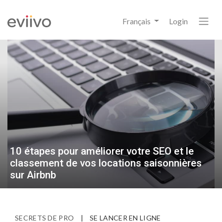
Français
Login
10 étapes pour améliorer votre SEO et le
classement de vos locations saisonnières
sur Airbnb
SECRETS DE PRO
|
SE LANCER EN LIGNE