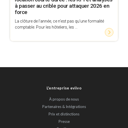
à passer au crible pour attaquer 2026 en
force
La clôture de l’année, ce n’est pas qu’une formalité
comptable. Pour les hôteliers, les ...
L'entreprise eviivo
À propos de nous
Partenaires & Intégrations
Prix et distinctions
Presse