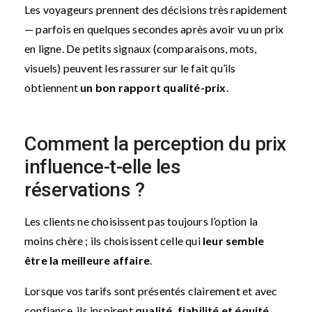
Les voyageurs prennent des décisions très rapidement
— parfois en quelques secondes après avoir vu un prix
en ligne. De petits signaux (comparaisons, mots,
visuels) peuvent les rassurer sur le fait qu’ils
obtiennent
un bon rapport qualité-prix
.
Comment la perception du prix
influence-t-elle les
réservations ?
Les clients ne choisissent pas toujours l’option la
moins chère ; ils choisissent celle qui
leur semble
être la meilleure affaire
.
Lorsque vos tarifs sont présentés clairement et avec
confiance, ils inspirent
qualité, fiabilité et équité
.