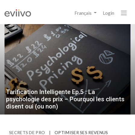
Français
Login
Tarification Intelligente Ep.5 : La
psychologie des prix – Pourquoi les clients
disent oui (ou non)
SECRETS DE PRO
|
OPTIMISER SES REVENUS