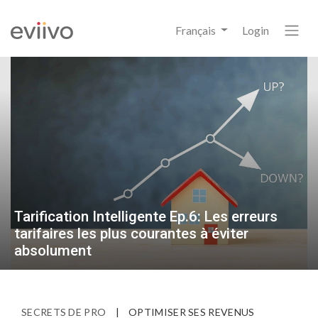
Français
Login
Tarification Intelligente Ep.6: Les erreurs
tarifaires les plus courantes à éviter
absolument
SECRETS DE PRO
|
OPTIMISER SES REVENUS