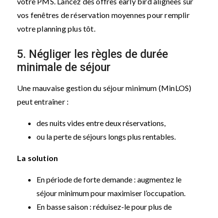
votre PMS. Lancez des offres early bird alignées sur
vos fenêtres de réservation moyennes pour remplir
votre planning plus tôt.
5. Négliger les règles de durée
minimale de séjour
Une mauvaise gestion du séjour minimum (MinLOS)
peut entraîner :
des nuits vides entre deux réservations,
ou la perte de séjours longs plus rentables.
La solution
En période de forte demande : augmentez le
séjour minimum pour maximiser l’occupation.
En basse saison : réduisez-le pour plus de