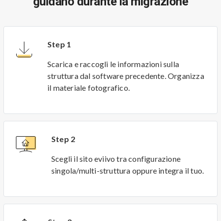
guidano durante la migrazione
Step 1
Scarica e raccogli le informazioni sulla
struttura dal software precedente. Organizza
il materiale fotografico.
Step 2
Scegli il sito eviivo tra configurazione
singola/multi-struttura oppure integra il tuo.