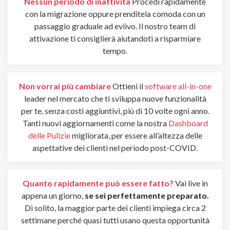
Nessun periodo di inattività
Procedi rapidamente
con la migrazione oppure prenditela comoda con un
passaggio graduale ad eviivo. Il nostro team di
attivazione ti consiglierà aiutandoti a risparmiare
tempo.
Non vorrai più cambiare
Ottieni il
software all-in-one
leader nel mercato che ti sviluppa nuove funzionalità
per te, senza costi aggiuntivi, più di 10 volte ogni anno.
Tanti nuovi aggiornamenti come la nostra
Dashboard
delle Pulizie
migliorata, per essere all’altezza delle
aspettative dei clienti nel periodo post-COVID.
Quanto rapidamente può essere fatto?
Vai live in
appena un giorno,
se sei perfettamente preparato.
Di solito, la maggior parte dei clienti impiega circa 2
settimane perché quasi tutti usano questa opportunità