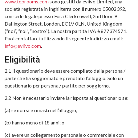
www.toprooms.com
sono gestiti da eviivo Limited, una
società registrata in Inghilterra con il numero 05002392,
con sede legale presso Fora Clerkenwell, 2nd floor, 9
Dallington Street, London, EC1V 0LN, United Kingdom
(“noi”, “noi”, “nostro”). La nostra partita IVA è 877374571.
Puoi contattarci utilizzando il seguente indirizzo email:
info@eviivo.com
.
Eligibilità
2.1 Il questionario deve essere compilato dalla persona /
parte che ha soggiornato e prenotato l’alloggio. Solo un
questionario per persona / partito per soggiorno.
2.2 Non è necessario inviare la risposta al questionario se:
(a) se non si è rimasti nell’alloggio;
(b) hanno meno di 18 anni; o
(c) avere un collegamento personale o commerciale con