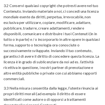
3.2 Conservi qualsiasi copyright che potresti avere nel tuo
Contenuto. Inviando materiale a noi, ci concedi una licenza
mondiale esente da diritti, perpetua, irrevocabile, non
esclusiva per utilizzare, copiare, modificare, adattare,
pubblicare, tradurre, creare adattamenti, rendere
disponibili, comunicare e distribuire i tuoi Contenuti (in in
tutto o in parte) e / o incorporarlo in altre opere in qualsiasi
forma, supporto o tecnologia ora conosciute o
successivamente sviluppate. Inviando il tuo contenuto,
garantisci di avere il diritto di concedere questa licenza. La
licenza è in grado di sublicenziare da noi ad es. l’attività
ricettiva in questione, i nostri partner di prenotazione e
altre entità pubbliche o private con cui abbiamo rapporti
commerciali.
3.3 Nella misura consentita dalla legge, l’utente rinuncia ai
propri diritti morali (ad esempio il diritto di essere
identificati come autore o di opporsi a trattamenti
derogatori) nei propri Contenuti.