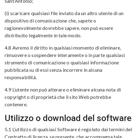
Sant’Antonio;
(i) scaricare qualsiasi file inviato da un altro utente di un
dispositivo di comunicazione che, sapete o
ragionevolmente dovrebbe sapere, non può essere
distribuito legalmente in tale modo.
4.8 Avremo il diritto in qualsiasi momento di eliminare,
rimuovere o sospendere interamente o in parte qualsiasi
strumento di comunicazione o qualsiasi informazione
pubblicata su di essi senza incorrere in alcuna
responsabilità.
4.9 L’utente non può alterare o eliminare alcuna nota di
copyright o di proprietà che il sito Web potrebbe
contenere.
Utilizzo o download del software
5.1 L’utilizzo di qualsiasi Software è regolato dai termini del
Contratto di licenza, se presente, che accompagna tale