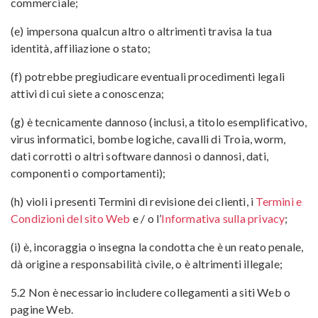
commerciale;
(e) impersona qualcun altro o altrimenti travisa la tua
identità, affiliazione o stato;
(f) potrebbe pregiudicare eventuali procedimenti legali
attivi di cui siete a conoscenza;
(g) è tecnicamente dannoso (inclusi, a titolo esemplificativo,
virus informatici, bombe logiche, cavalli di Troia, worm,
dati corrotti o altri software dannosi o dannosi, dati,
componenti o comportamenti);
(h) violi i presenti Termini di revisione dei clienti, i
Termini e
Condizioni del sito Web
e / o l’
Informativa sulla privacy
;
(i) è, incoraggia o insegna la condotta che è un reato penale,
dà origine a responsabilità civile, o è altrimenti illegale;
5.2 Non è necessario includere collegamenti a siti Web o
pagine Web.