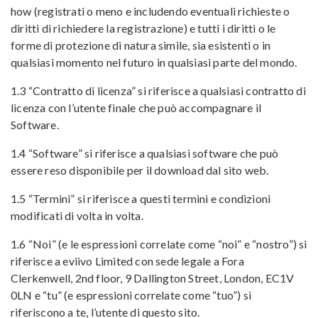
how (registrati o meno e includendo eventuali richieste o
diritti di richiedere la registrazione) e tutti i diritti o le
forme di protezione di natura simile, sia esistenti o in
qualsiasi momento nel futuro in qualsiasi parte del mondo.
1.3 “Contratto di licenza” si riferisce a qualsiasi contratto di
licenza con l’utente finale che può accompagnare il
Software.
1.4 “Software” si riferisce a qualsiasi software che può
essere reso disponibile per il download dal sito web.
1.5 “Termini” si riferisce a questi termini e condizioni
modificati di volta in volta.
1.6 “Noi” (e le espressioni correlate come “noi” e “nostro”) si
riferisce a eviivo Limited con sede legale a Fora
Clerkenwell, 2nd floor, 9 Dallington Street, London, EC1V
0LN e “tu” (e espressioni correlate come “tuo”) si
riferiscono a te, l’utente di questo sito.