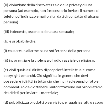
(ii) violazione della riservatezza o della privacy di una
persona (ad esempio, non è necessario inviare il numero di
telefono, l’indirizzo email o altri dati di contatto di alcuna
persona),
(iii) indecente, osceno o di natura sessuale;
(b) è probabile che:
(i) causare un allarme o una sofferenza della persona;
(ii) incoraggiare la violenza o l’odio razziale o religioso;
(c) violi qualsiasi diritto di proprietà intellettuale, come
copyright e marchi. Ciò significa in genere che devi
possedere i diritti in tutto ciò che invii (ad esempio foto e
commenti) o devi ottenere l’autorizzazione dal proprietario
dei diritti per inviare il materiale;
(d) pubblicizza prodotti o servizi o per qualsiasi altro scopo