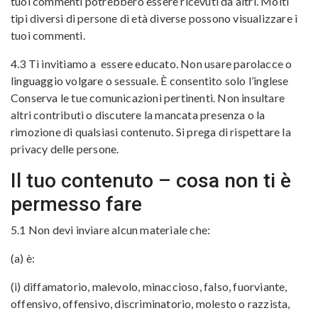
tuoi commenti potrebbero essere ricevuti da altri. Molti
tipi diversi di persone di età diverse possono visualizzare i
tuoi commenti.
4.3 Ti invitiamo a essere educato. Non usare parolacce o
linguaggio volgare o sessuale. È consentito solo l’inglese
Conserva le tue comunicazioni pertinenti. Non insultare
altri contributi o discutere la mancata presenza o la
rimozione di qualsiasi contenuto. Si prega di rispettare la
privacy delle persone.
Il tuo contenuto – cosa non ti è
permesso fare
5.1 Non devi inviare alcun materiale che:
(a) è:
(i) diffamatorio, malevolo, minaccioso, falso, fuorviante,
offensivo, offensivo, discriminatorio, molesto o razzista,