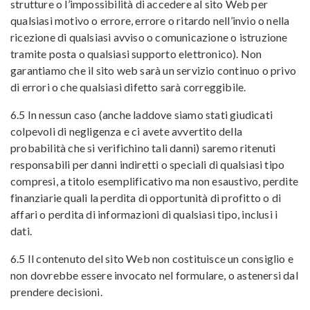
strutture o l’impossibilità di accedere al sito Web per
qualsiasi motivo o errore, errore o ritardo nell’invio o nella
ricezione di qualsiasi avviso o comunicazione o istruzione
tramite posta o qualsiasi supporto elettronico). Non
garantiamo che il sito web sarà un servizio continuo o privo
di errori o che qualsiasi difetto sarà correggibile.
6.5 In nessun caso (anche laddove siamo stati giudicati
colpevoli di negligenza e ci avete avvertito della
probabilità che si verifichino tali danni) saremo ritenuti
responsabili per danni indiretti o speciali di qualsiasi tipo
compresi, a titolo esemplificativo ma non esaustivo, perdite
finanziarie quali la perdita di opportunità di profitto o di
affari o perdita di informazioni di qualsiasi tipo, inclusi i
dati.
6.5 Il contenuto del sito Web non costituisce un consiglio e
non dovrebbe essere invocato nel formulare, o astenersi dal
prendere decisioni.