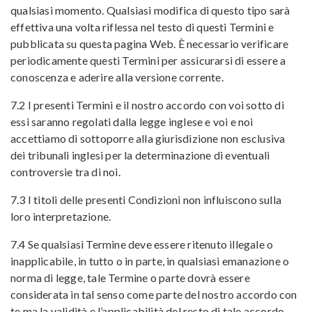
qualsiasi momento. Qualsiasi modifica di questo tipo sarà
effettiva una volta riflessa nel testo di questi Termini e
pubblicata su questa pagina Web. È necessario verificare
periodicamente questi Termini per assicurarsi di essere a
conoscenza e aderire alla versione corrente.
7.2 I presenti Termini e il nostro accordo con voi sotto di
essi saranno regolati dalla legge inglese e voi e noi
accettiamo di sottoporre alla giurisdizione non esclusiva
dei tribunali inglesi per la determinazione di eventuali
controversie tra di noi.
7.3 I titoli delle presenti Condizioni non influiscono sulla
loro interpretazione.
7.4 Se qualsiasi Termine deve essere ritenuto illegale o
inapplicabile, in tutto o in parte, in qualsiasi emanazione o
norma di legge, tale Termine o parte dovrà essere
considerata in tal senso come parte del nostro accordo con
te ma la validità e l’applicabilità del resto di tale accordo