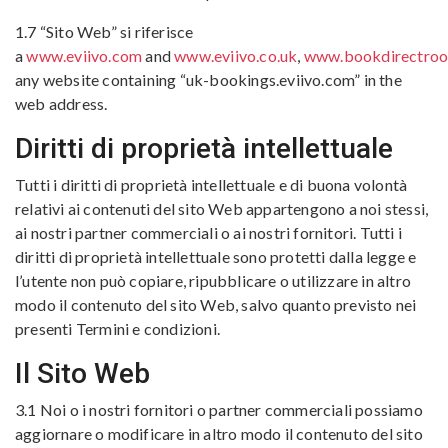
1.7 “Sito Web” si riferisce
a
www.eviivo.com
and
www.eviivo.co.uk
,
www.bookdirectro
any website containing “uk-bookings.eviivo.com” in the
web address.
Diritti di proprietà intellettuale
Tutti i diritti di proprietà intellettuale e di buona volontà
relativi ai contenuti del sito Web appartengono a noi stessi,
ai nostri partner commerciali o ai nostri fornitori. Tutti i
diritti di proprietà intellettuale sono protetti dalla legge e
l’utente non può copiare, ripubblicare o utilizzare in altro
modo il contenuto del sito Web, salvo quanto previsto nei
presenti Termini e condizioni.
Il Sito Web
3.1 Noi o i nostri fornitori o partner commerciali possiamo
aggiornare o modificare in altro modo il contenuto del sito