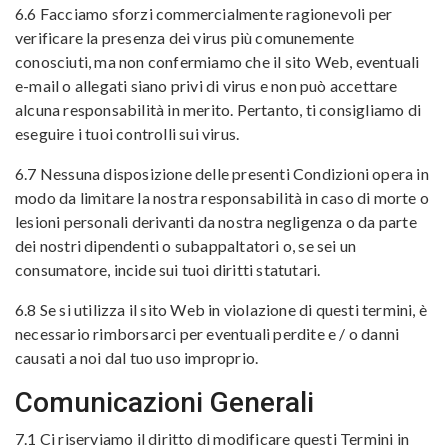
6.6 Facciamo sforzi commercialmente ragionevoli per
verificare la presenza dei virus più comunemente
conosciuti, ma non confermiamo che il sito Web, eventuali
e-mail o allegati siano privi di virus e non può accettare
alcuna responsabilità in merito. Pertanto, ti consigliamo di
eseguire i tuoi controlli sui virus.
6.7 Nessuna disposizione delle presenti Condizioni opera in
modo da limitare la nostra responsabilità in caso di morte o
lesioni personali derivanti da nostra negligenza o da parte
dei nostri dipendenti o subappaltatori o, se sei un
consumatore, incide sui tuoi diritti statutari.
6.8 Se si utilizza il sito Web in violazione di questi termini, è
necessario rimborsarci per eventuali perdite e / o danni
causati a noi dal tuo uso improprio.
Comunicazioni Generali
7.1 Ci riserviamo il diritto di modificare questi Termini in