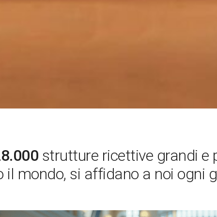
28.000
strutture ricettive grandi e 
to il mondo, si affidano a noi ogni 