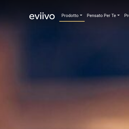
Prodotto
Pensato Per Te
Pr