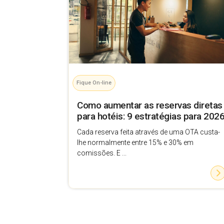
Fique On-line
Como aumentar as reservas diretas
para hotéis: 9 estratégias para 202
Cada reserva feita através de uma OTA custa-
lhe normalmente entre 15% e 30% em
comissões. E ...