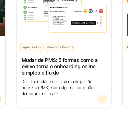
Fique On-line
Primeiros Passos
Mudar de PMS: 5 formas como a
6
eviivo torna o onboarding online
simples e fluido
Decidiu mudar o seu sistema de gestão
hoteleira (PMS). Com alguma sorte, não
demorará muito até ...