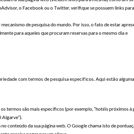
ripAdvisor, o Facebook ou o Twitter, verifique se possuem links para
 mecanismo de pesquisa do mundo. Por isso, o fato de estar apres
ialmente para aqueles que procuram reservas para o mesmo dia e
priedade com termos de pesquisa específicos. Aqui estão algum
e os termos são mais específicos (por exemplo, “hotéis próximos à 
 Algarve”).
a no conteúdo da sua página web. O Google chama isto de pontua
uanto precisa pagar por um clique.