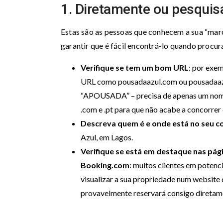
1. Diretamente ou pesquis
Estas são as pessoas que conhecem a sua “marc
garantir que é fácil encontrá-lo quando procu
Verifique se tem um bom URL
: por exe
URL como pousadaazul.com ou pousadaazul
“APOUSADA” – precisa de apenas um nome e
.com e .pt para que não acabe a concorrer 
Descreva quem é e onde está no seu 
Azul, em Lagos.
Verifique se está em destaque nas pág
Booking.com
: muitos clientes em potenc
visualizar a sua propriedade num website 
provavelmente reservará consigo diretame