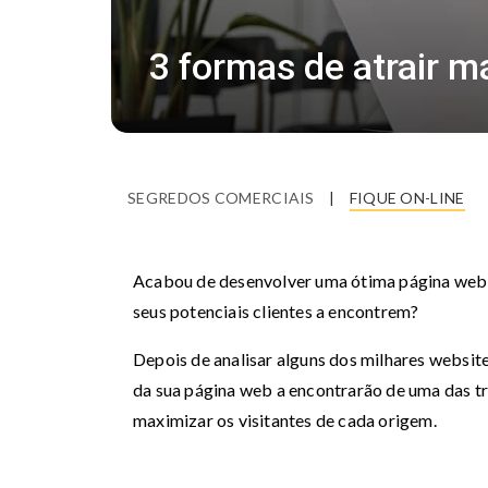
3 formas de atrair m
SEGREDOS COMERCIAIS
|
FIQUE ON-LINE
Acabou de desenvolver uma ótima página web,
seus potenciais clientes a encontrem?
Depois de analisar alguns dos milhares websit
da sua página web a encontrarão de uma das tr
maximizar os visitantes de cada origem.