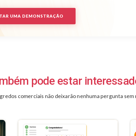
ITAR UMA DEMONSTRAÇÃO
mbém pode estar interessado
egredos comerciais não deixarão nenhuma pergunta sem 