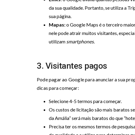
da sua qualidade. Portanto, se utiliza a T
sua página.
Mapas:
o Google Maps é o terceiro maior
nele pode atrair muitos visitantes, espec
utilizam
smartphones.
3. Visitantes pagos
Pode pagar ao Google para anunciar a sua pro
dicas para começar:
Selecione 4-5 termos para começar.
Os custos de licitação são mais baratos s
da Amália” será mais baratos do que “hotel
Precisa ter os mesmos termos de pesquis
de qualidade e a utiliza para determinar q