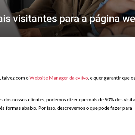
ais visitantes para a página 
 talvez com o
Website Manager da eviivo
, e quer garantir que o
es dos nossos clientes, podemos dizer que mais de 90% dos visit
ês formas abaixo. Por isso, descrevemos o que pode fazer para