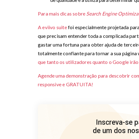
Para mais dicas sobre
Search Engine Optimiza
A eviivo suite
foi especialmente projetada para
que precisam entender toda a complicada parte
gastar uma fortuna para obter ajuda de terceir
totalmente confiante para tornar a sua página
que tanto os utilizadores quanto o Google irão
Agende uma demonstração para descobrir como
responsive e GRATUITA!
Inscreva-se 
de um dos nos